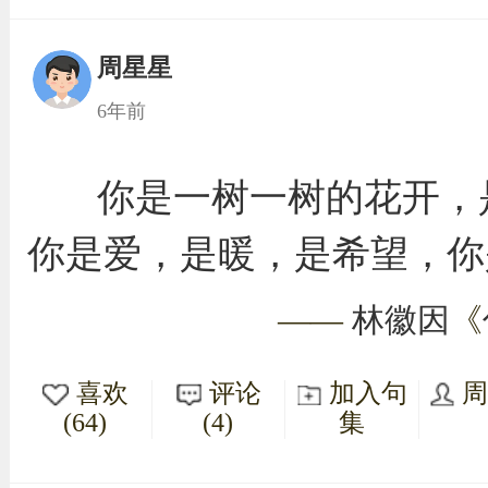
周星星
6年前
你是一树一树的花开，
你是爱，是暖，是希望，你
——
林徽因
《
喜欢
评论
加入句
(64)
(4)
集