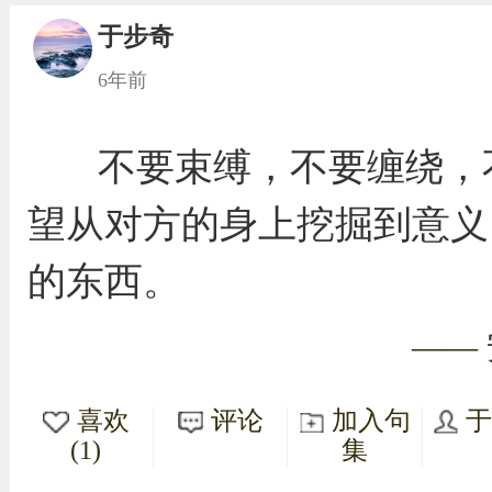
于步奇
6年前
不要束缚，不要缠绕，
望从对方的身上挖掘到意义
的东西。
——
喜欢
评论
加入句
(1)
集