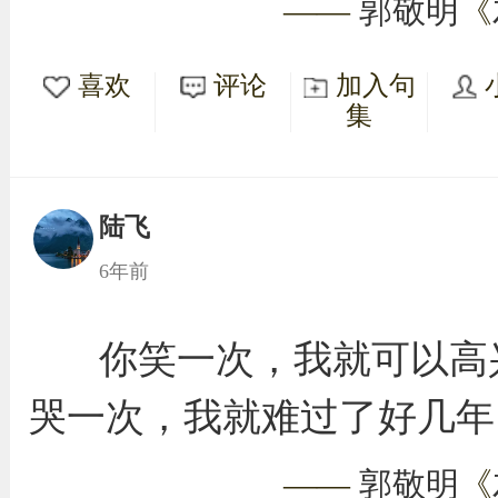
——
郭敬明
《
喜欢
评论
加入句
集
陆飞
6年前
你笑一次，我就可以高
哭一次，我就难过了好几年
——
郭敬明
《