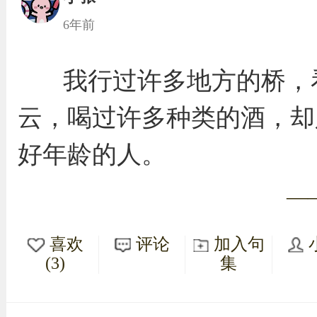
6年前
我行过许多地方的桥，
云，喝过许多种类的酒，却
好年龄的人。
—
喜欢
评论
加入句
(3)
集