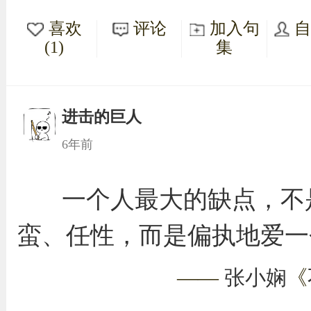
喜欢
评论
加入句
(1)
集
进击的巨人
6年前
一个人最大的缺点，不
蛮、任性，而是偏执地爱一
——
张小娴
《