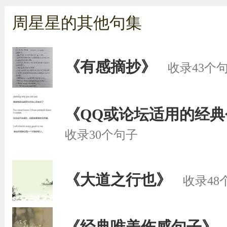
周星星的其他句集
《有感摘抄》
收录43个
《QQ或论坛适用的经
收录30个句子
《大道之行也》
收录48
《经典唯美伤感句子》