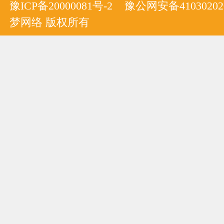
豫ICP备20000081号-2
豫公网安备410302020
梦网络 版权所有