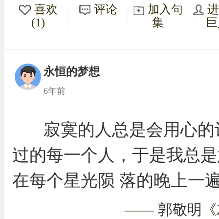
喜欢
评论
加入句
(1)
集
巨
永恒的梦想
6年前
寂寞的人总是会用心的
过的每一个人，于是我总是
在每个星光陨 落的晚上一
——
郭敬明
《