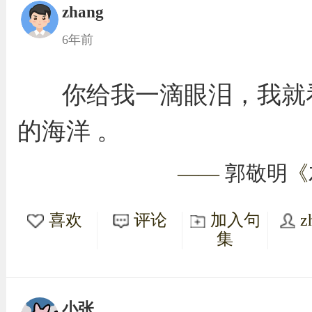
zhang
6年前
你给我一滴眼泪，我就
的海洋 。
——
郭敬明
《
喜欢
评论
加入句
z
集
小张