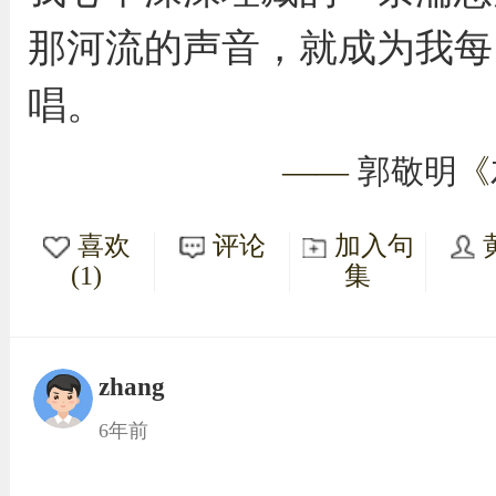
那河流的声音，就成为我每
唱。
——
郭敬明
《
喜欢
评论
加入句
(1)
集
zhang
6年前