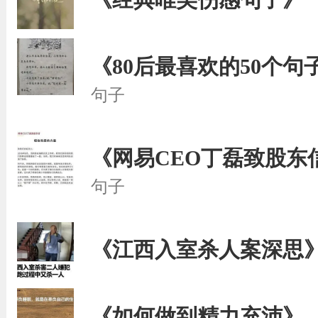
《80后最喜欢的50个句
句子
《网易CEO丁磊致股东
句子
《江西入室杀人案深思
《如何做到精力充沛》