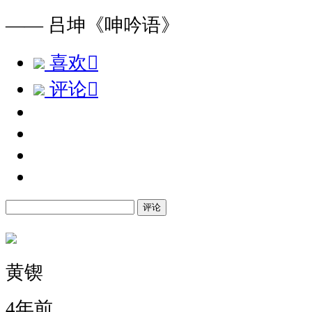
—— 吕坤《呻吟语》
喜欢

评论

评论
黄锲
4年前