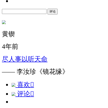
评论
黄锲
4年前
尽人事以听天命
—— 李汝珍《镜花缘》
喜欢

评论
