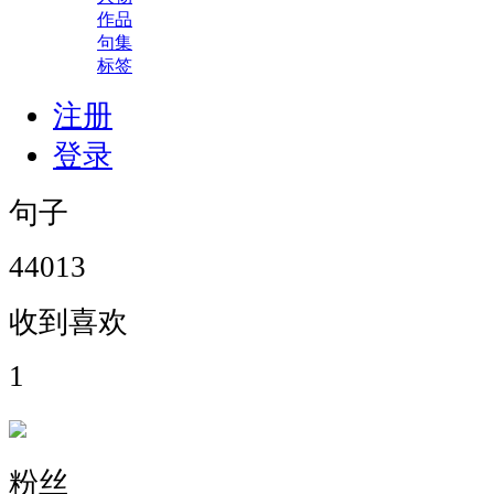
作品
句集
标签
注册
登录
句子
44013
收到喜欢
1
粉丝