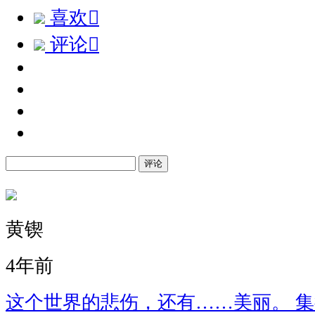
喜欢

评论

评论
黄锲
4年前
这个世界的悲伤，还有……美丽。 集