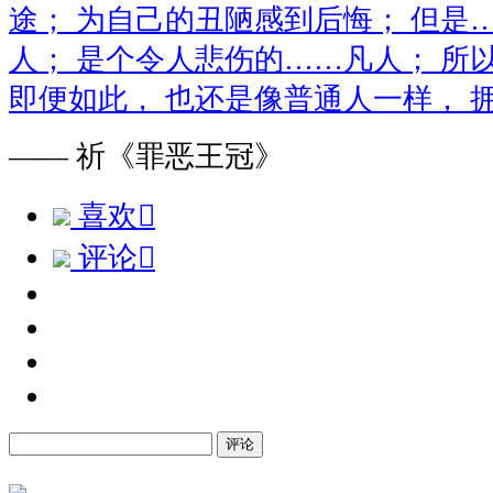
途； 为自己的丑陋感到后悔； 但是
人； 是个令人悲伤的……凡人； 所
即便如此， 也还是像普通人一样， 
—— 祈《罪恶王冠》
喜欢

评论

评论