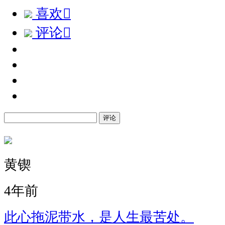
喜欢

评论

评论
黄锲
4年前
此心拖泥带水，是人生最苦处。