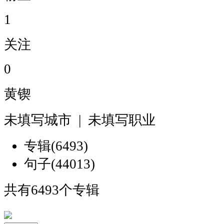
1
关注
0
黄锲
未填写城市 | 未填写职业
专辑(6493)
句子(44013)
共有6493个专辑