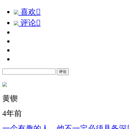
喜欢

评论

评论
黄锲
4年前
一个有趣的人，他不一定必须具备深