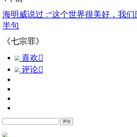
海明威说过 :“这个世界很美好，我
半句
《七宗罪》
喜欢

评论

评论