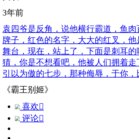
3年前
袁四爷是反角，说他横行霸道，鱼肉
牌子，红色的名字，大大的红叉，他
舞台，现在，站上了，下面是刺耳的
猜，你是不想看吧，他被人们拥着走
引以为傲的七步，那种侮辱，于你，
《霸王别姬》
喜欢

评论
