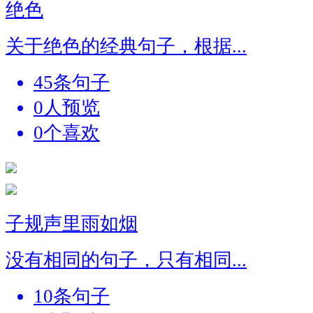
绝色
关于绝色的经典句子，根据...
45条句子
0人预览
0个喜欢
子规声里雨如烟
没有相同的句子，只有相同...
10条句子