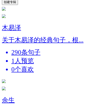
创建专辑
木易泽
关于木易泽的经典句子，根...
290条句子
1人预览
0个喜欢
余生