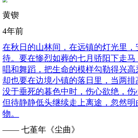
黄锲
4年前
在秋日的山林间，在远镇的灯光里，
待。要在惨烈如葬的七月骄阳下走马
唱和舞蹈，把生命的模样勾勒得兴高
却也要在边境小镇的落日里，当两排
没于垂死的暮色中时，伤心欲绝，伤
但待静静低头继续走上离途，忽然明
物。
—— 七堇年《尘曲》