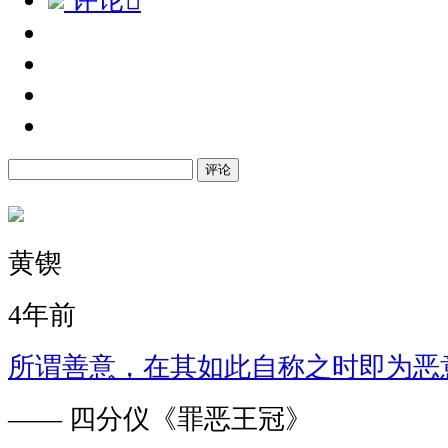
评论

评论
黄锲
4年前
所谓善意，在其如此自称之时即为恶
—— 四分仪《罪恶王冠》