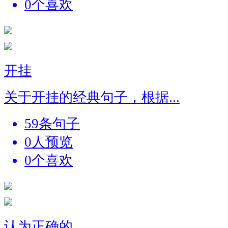
0个喜欢
开挂
关于开挂的经典句子，根据...
59条句子
0人预览
0个喜欢
认为正确的