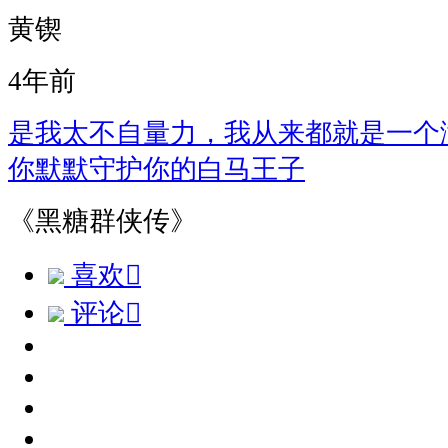
黄锲
4年前
是我太不自量力，我从来都就是一个
你默默守护你的白马王子
《黑糖群侠传》
喜欢

评论
