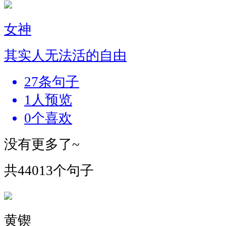
女神
其实人无法活的自由
27条句子
1人预览
0个喜欢
没有更多了~
共44013个句子
黄锲