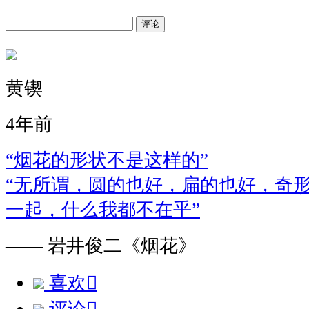
评论
黄锲
4年前
“烟花的形状不是这样的”
“无所谓，圆的也好，扁的也好，奇
一起，什么我都不在乎”
—— 岩井俊二《烟花》
喜欢
