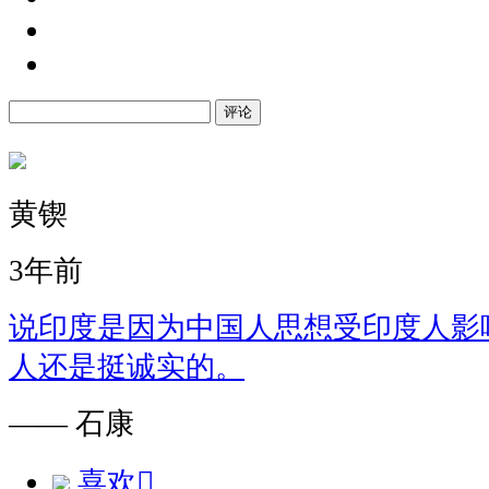
评论
黄锲
3年前
说印度是因为中国人思想受印度人影
人还是挺诚实的。
—— 石康
喜欢
