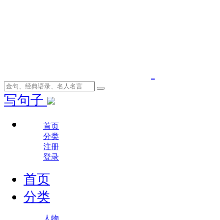
写句子
首页
分类
注册
登录
首页
分类
人物