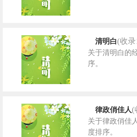
(收录
清明白
关于清明白的
序。
律政俏佳人
关于律政俏佳
度排序。