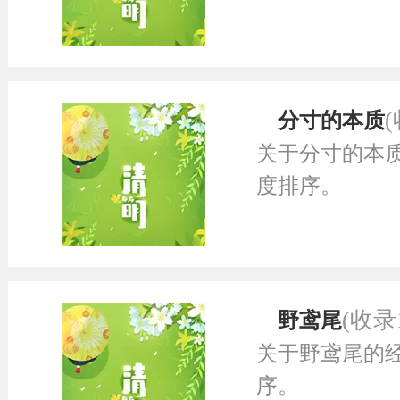
分寸的本质
关于分寸的本
度排序。
(收录
野鸢尾
关于野鸢尾的
序。