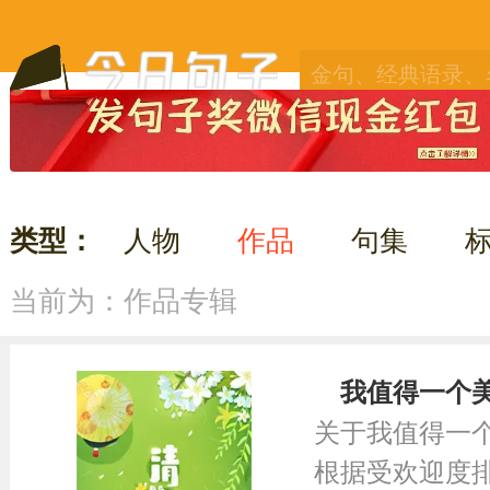
类型：
人物
作品
句集
当前为：作品专辑
我值得一个
关于我值得一
根据受欢迎度