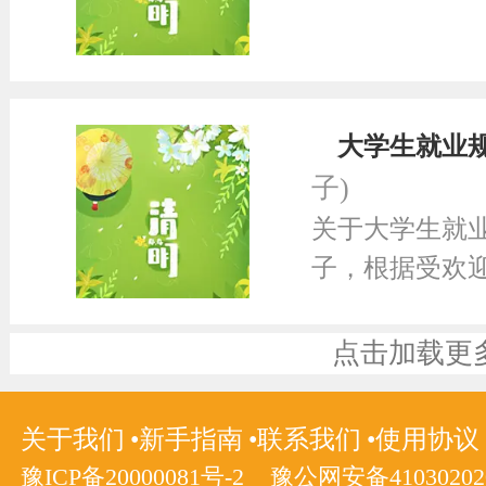
大学生就业
子)
关于大学生就
子，根据受欢
点击加载更
关于我们
新手指南
联系我们
使用协议
豫ICP备20000081号-2
豫公网安备410302020