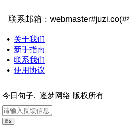
联系邮箱：webmaster#juzi.co
关于我们
新手指南
联系我们
使用协议
豫ICP备20000081号-2
豫公网安备410
今日句子. 逐梦网络 版权所有
提交