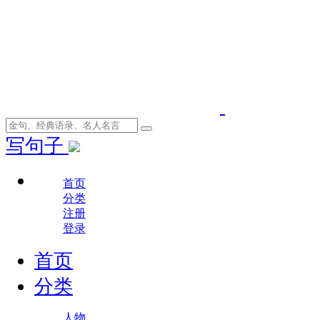
写句子
首页
分类
注册
登录
首页
分类
人物