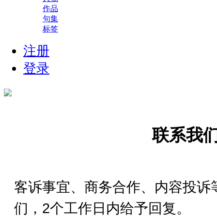
作品
句集
标签
注册
登录
联系我
客诉事宜、商务合作、内容投诉
们，2个工作日内给予回复。