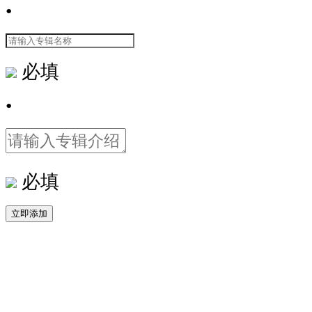
•
必填
•
必填
立即添加