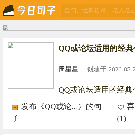
QQ或论坛适用的经
周星星
创建于 2020-05-27
QQ或论坛适用的经典
发布《QQ或论...》的句
喜
子
(
1
)