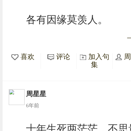
各有因缘莫羡人。
喜欢
评论
加入句
集
周星星
6年前
十年生死两茫茫，不思