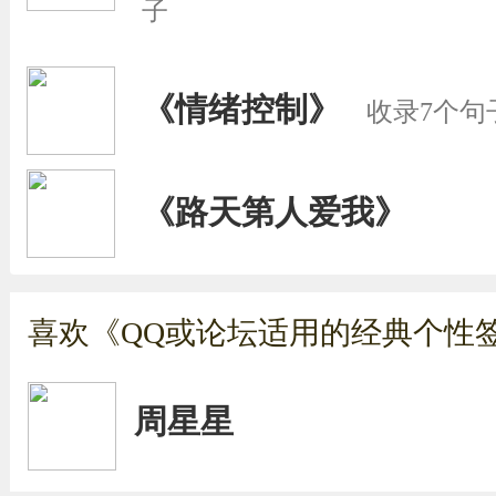
子
《情绪控制》
收录7个句
《路天第人爱我》
喜欢《QQ或论坛适用的经典个性签
周星星