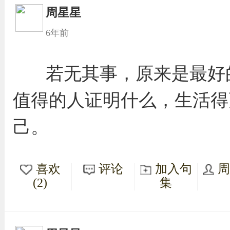
周星星
6年前
若无其事，原来是最好
值得的人证明什么，生活得
己。
喜欢
评论
加入句
(2)
集