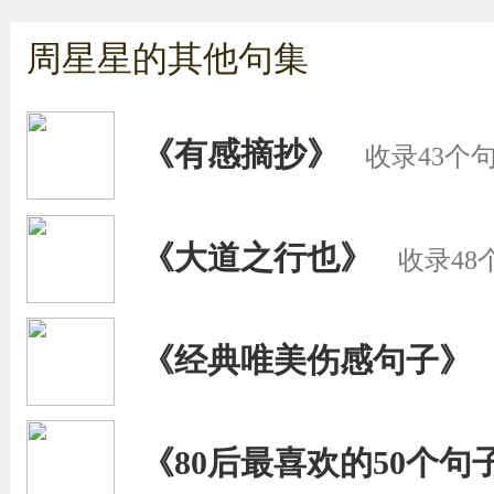
周星星的其他句集
《有感摘抄》
收录43个
《大道之行也》
收录48
《经典唯美伤感句子》
《80后最喜欢的50个句