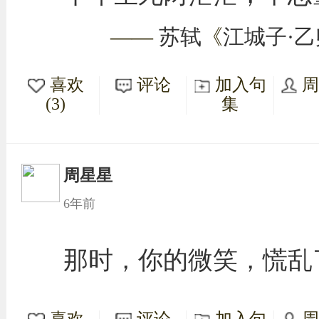
——
苏轼
《
江城子·
喜欢
评论
加入句
(3)
集
周星星
6年前
那时，你的微笑，慌乱
喜欢
评论
加入句