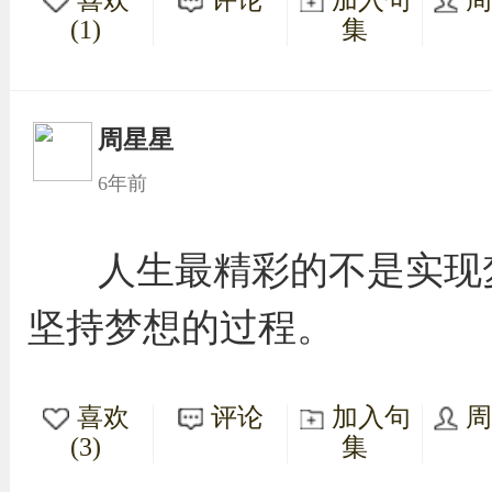
(1)
集
周星星
6年前
人生最精彩的不是实现
坚持梦想的过程。
喜欢
评论
加入句
(3)
集