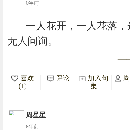
6年前
一人花开，一人花落，
无人问询。
—
喜欢
评论
加入句
(1)
集
周星星
6年前