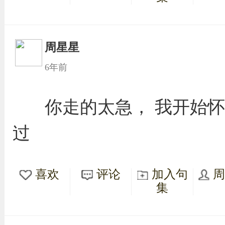
周星星
6年前
你走的太急， 我开始怀
过
喜欢
评论
加入句
集