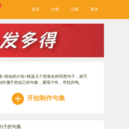
首页
分类
注册
登录
题+简短的介绍+精选几个您喜欢的同类句子，就可
制作属于您自己的句集，展现个性，寻找共鸣。
开始制作句集
句子的句集