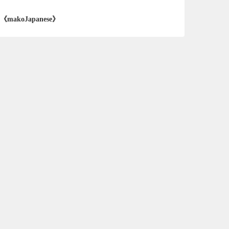
《makoJapanese》