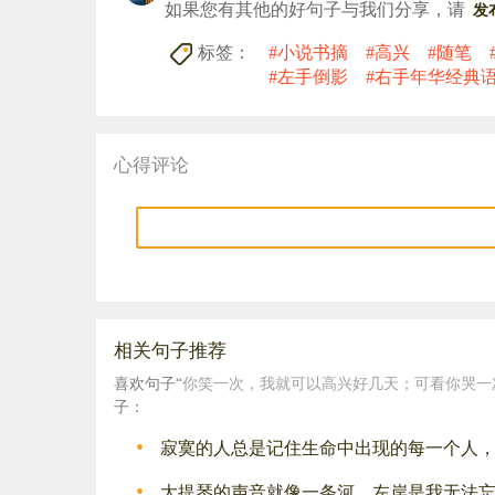
如果您有其他的好句子与我们分享，请
发
标签：
#小说书摘
#高兴
#随笔
#左手倒影
#右手年华经典
心得评论
相关句子推荐
喜欢句子“
你笑一次，我就可以高兴好几天；可看你哭一
子：
寂寞的人总是记住生命中出现的每一个人
大提琴的声音就像一条河，左岸是我无法