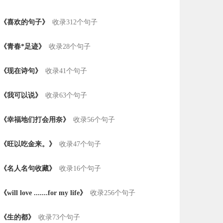
《喜欢的句子》
收录312个句子
《青春*足迹》
收录28个句子
《现在诗句》
收录41个句子
《我可以说》
收录63个句子
《幸福地们打会用奈》
收录56个句子
《旺以吃金来。》
收录47个句子
《名人名句收藏》
收录16个句子
《will love .......for my life》
收录256个句子
《生的都》
收录73个句子