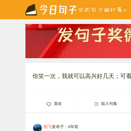
你笑一次，我就可以高兴好几天；可
喜欢
加入句集
陆飞
发布于：6年前