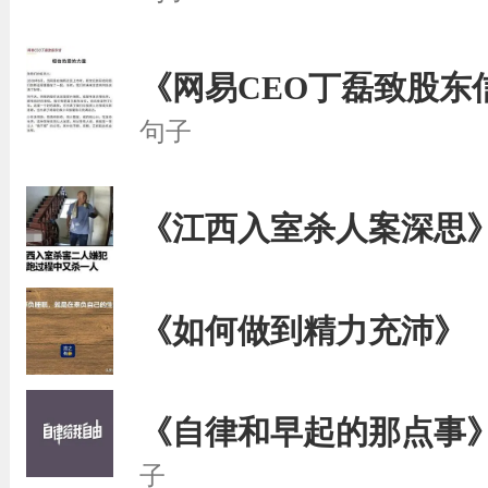
《网易CEO丁磊致股东
句子
《江西入室杀人案深思
《如何做到精力充沛》
《自律和早起的那点事
子