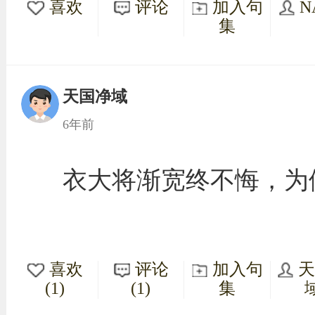
喜欢
评论
加入句
N
集
天国净域
6年前
衣大将渐宽终不悔，为
喜欢
评论
加入句
(1)
(1)
集