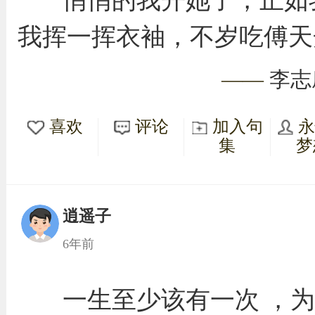
悄悄的我开她了，正如
我挥一挥衣袖，不岁吃傅天
——
李志
喜欢
评论
加入句
集
梦
逍遥子
6年前
一生至少该有一次 ，