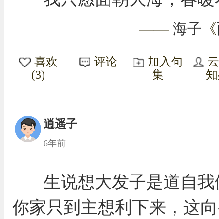
——
海子
《
喜欢
评论
加入句
(3)
集
知
逍遥子
6年前
生说想大发子是道自我
你家只到主想利下来，这向