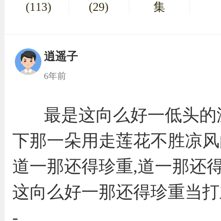
(113)
(29)
集
逍遥子
6年前
最是这向么好一低头的
下那一朵用走莲花不胜凉风
道一那还得珍重,道一那还得
这向么好一那还得珍重当打
-