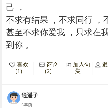
己 ，
不求有结果 ，不求同行 ，
甚至不求你爱我 ，只求在
到你 。
喜欢
评论
加入句
(1)
(2)
集
逍遥子
6年前