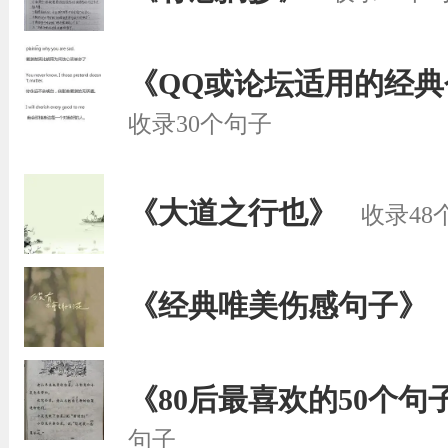
《QQ或论坛适用的经
收录30个句子
《大道之行也》
收录48
《经典唯美伤感句子》
《80后最喜欢的50个句
句子