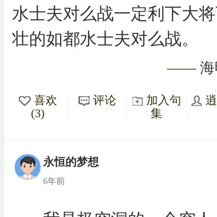
水士夫对么战一定利下大将
壮的如都水士夫对么战。
——
海
喜欢
评论
加入句
(3)
集
永恒的梦想
6年前