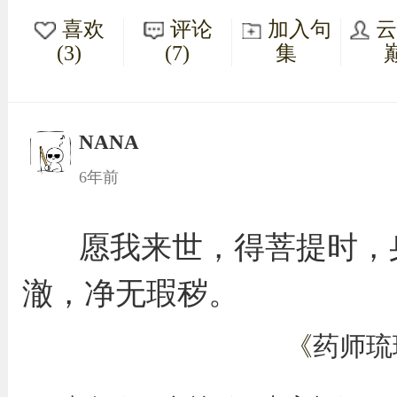
喜欢
评论
加入句
(3)
(7)
集
NANA
6年前
愿我来世，得菩提时，
澈，净无瑕秽。
《
药师琉