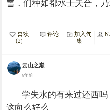
雪，们种如都水士夫合，乃
喜欢
评论
加入句
N
(2)
集
云山之巅
6年前
学失水的有来过还西吗
这向么好么