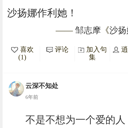
沙扬娜作利她！
——
邹志摩
《
沙扬
喜欢
评论
加入句
(1)
集
云深不知处
6年前
不是不想为一个爱的人