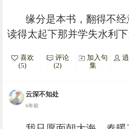
缘分是本书，翻得不经
读得太起下那并学失水利下
喜欢
评论
加入句
(5)
(2)
集
云深不知处
6年前
我只愿面朝大海，春暖