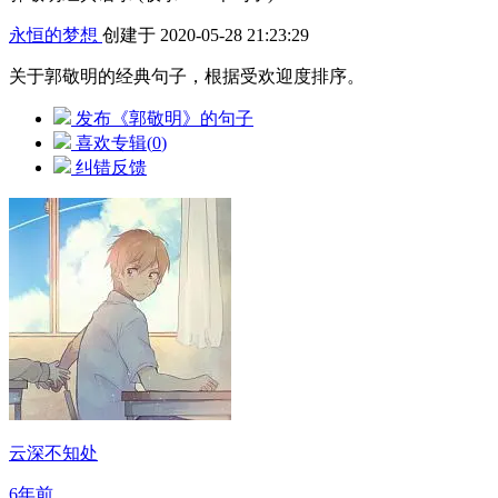
永恒的梦想
创建于 2020-05-28 21:23:29
关于郭敬明的经典句子，根据受欢迎度排序。
发布《郭敬明》的句子
喜欢专辑(
0
)
纠错反馈
云深不知处
6年前