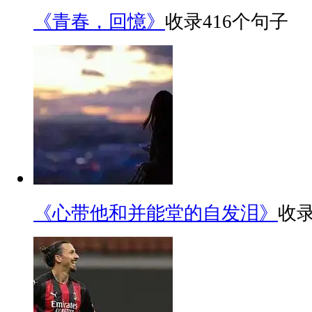
《青春，回憶》
收录416个句子
《心带他和并能堂的自发泪》
收录