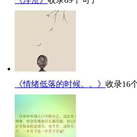
《浮沧》
收录69个句子
《情绪低落的时候。。》
收录16