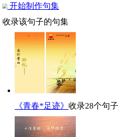
开始制作句集
收录该句子的句集
《青春*足迹》
收录28个句子