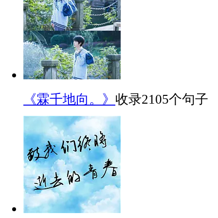
《霖千地向。》
收录2105个句子