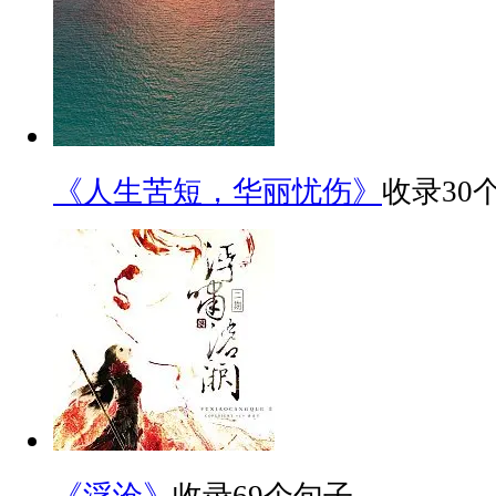
《人生苦短，华丽忧伤》
收录30