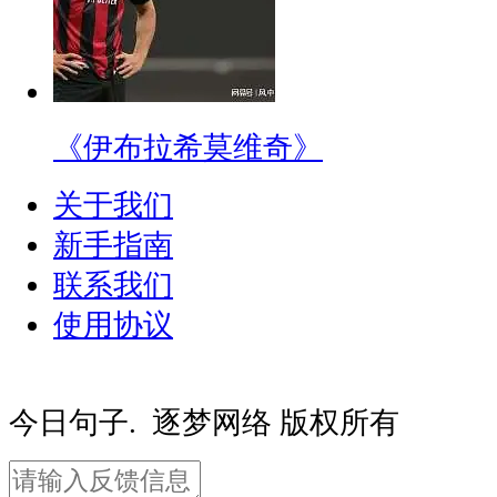
《伊布拉希莫维奇》
关于我们
新手指南
联系我们
使用协议
豫ICP备20000081号-2
豫公网安备410
今日句子. 逐梦网络 版权所有