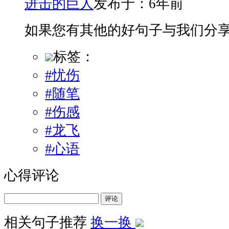
进击的巨人
发布于：6年前
如果您有其他的好句子与我们分
标签：
#忧伤
#随笔
#伤感
#龙飞
#心语
心得评论
评论
相关句子推荐
换一换