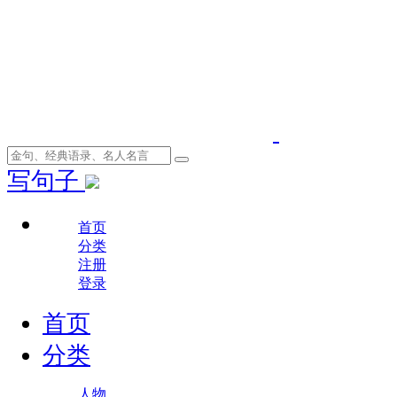
写句子
首页
分类
注册
登录
首页
分类
人物