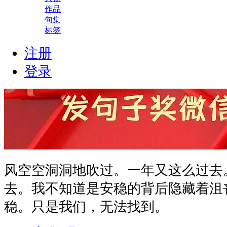
作品
句集
标签
注册
登录
风空空洞洞地吹过。一年又这么过去
去。我不知道是安稳的背后隐藏着沮
稳。只是我们，无法找到。