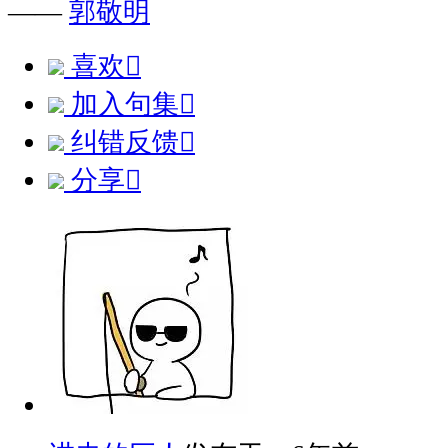
——
郭敬明
喜欢

加入句集

纠错反馈

分享
