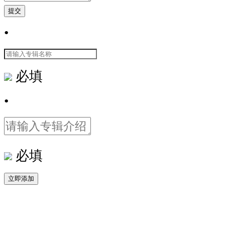
提交
•
必填
•
必填
立即添加