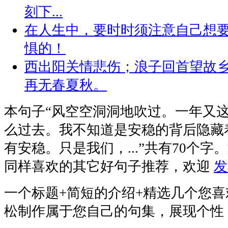
刻下...
在人生中，要时时须注意自己想
惧的！
西出阳关情悲伤；浪子回首望故
再无春夏秋。
本句子
“风空空洞洞地吹过。一年又
么过去。我不知道是安稳的背后隐藏
有安稳。只是我们，...”
共有70个字
同样喜欢的其它好句子推荐，欢迎
发
一个标题+简短的介绍+精选几个您
松制作属于您自己的句集，展现个性