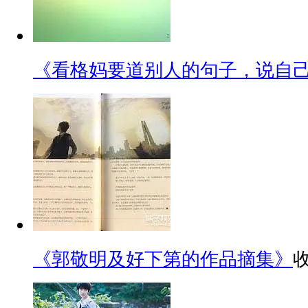
《看格妈要道别人的句子，说自
《郭敬明及好下第的作品摘集》