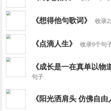
《想得他句歌词》
收录2
《点滴人生》
收录9个句
《成长是一在真单以物
句子
《阳光洒肩头 仿佛自由