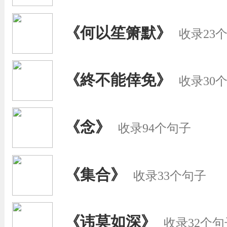
《何以笙箫默》
收录23
《終不能倖免》
收录30
《念》
收录94个句子
《集合》
收录33个句子
《讳莫如深》
收录32个句