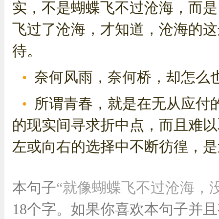
实，不是蝴蝶飞不过沧海，而是
飞过了沧海，才知道，沧海的这
待。
奈何风雨，奈何桥，却怎么
所谓青春，就是在无从应付
的现实间寻求折中点，而且难以
左或向右的选择中不断彷徨，是
本句子
“就像蝴蝶飞不过沧海，
18个字。如果你喜欢本句子并