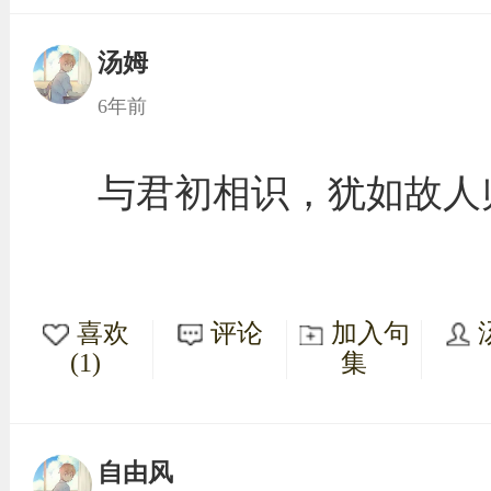
汤姆
6年前
与君初相识，犹如故人
喜欢
评论
加入句
(1)
集
自由风