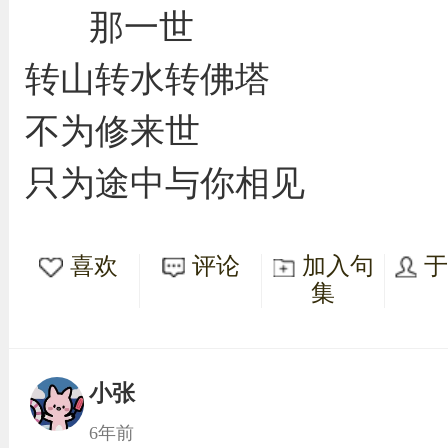
那一世
转山转水转佛塔
不为修来世
只为途中与你相见
喜欢
评论
加入句
集
小张
6年前