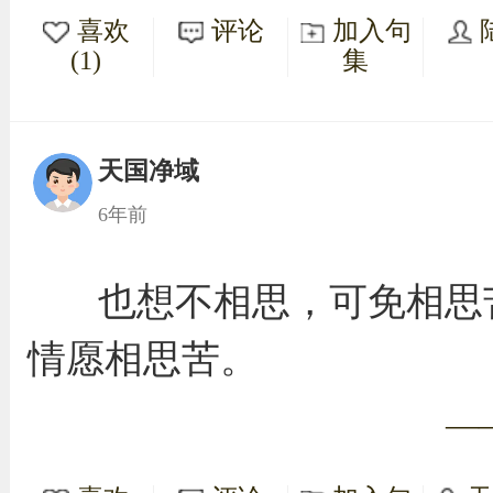
喜欢
评论
加入句
(1)
集
天国净域
6年前
也想不相思，可免相思
情愿相思苦。
—