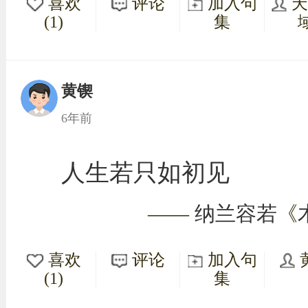
喜欢
评论
加入句
(1)
集
黄锲
6年前
人生若只如初见
——
纳兰容若
《
喜欢
评论
加入句
(1)
集