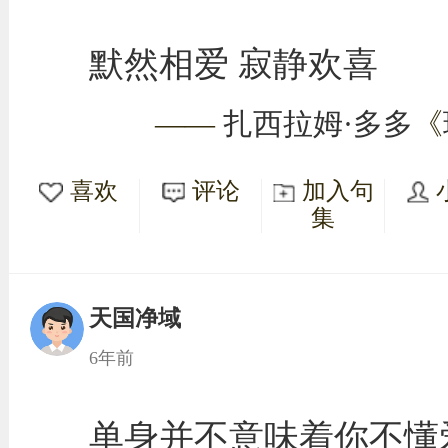
默然相爱 寂静欢喜
——
扎西拉姆·多多
《
喜欢
评论
加入句
集
天国净域
6年前
单身并不意味着你不懂