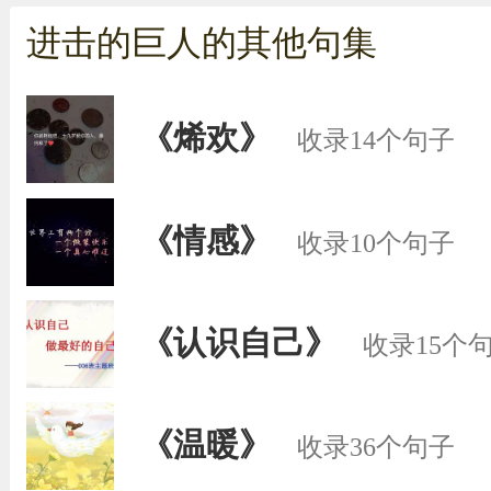
进击的巨人的其他句集
《烯欢》
收录14个句子
《情感》
收录10个句子
《认识自己》
收录15个
《温暖》
收录36个句子