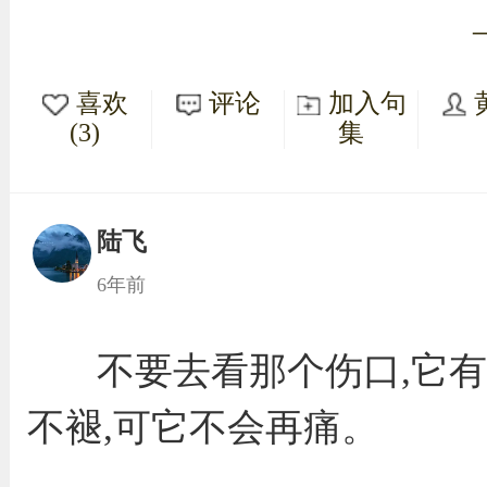
喜欢
评论
加入句
(3)
集
陆飞
6年前
不要去看那个伤口,它有
不褪,可它不会再痛。