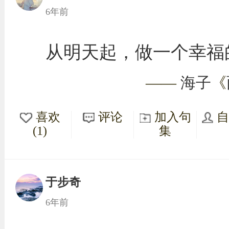
6年前
从明天起，做一个幸福
——
海子
《
喜欢
评论
加入句
(1)
集
于步奇
6年前