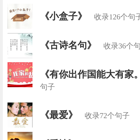
《小盒子》
收录126个句
《古诗名句》
收录36个
《有你出作国能大有家
句子
《最爱》
收录72个句子