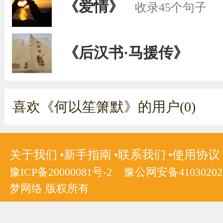
《爱情》
收录45个句子
《后汉书·马援传》
喜欢《何以笙箫默》的用户(0)
关于我们
新手指南
联系我们
使用协议
豫ICP备20000081号-2
豫公网安备410302020
梦网络 版权所有