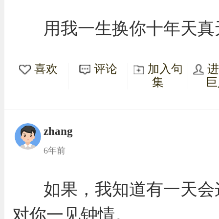
用我一生换你十年天真
喜欢
评论
加入句
集
巨
zhang
6年前
如果，我知道有一天会
对你一见钟情。