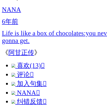
NANA
6年前
Life is like a box of chocolates:you n
gonna get.
《
阿甘正传
》
喜欢(13)

评论

加入句集

NANA

纠错反馈
