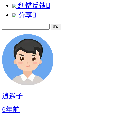
纠错反馈

分享

评论
逍遥子
6年前