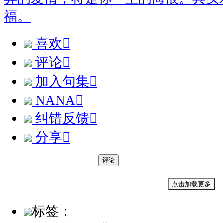
福。
喜欢

评论

加入句集

NANA

纠错反馈

分享

评论
点击加载更多
标签：