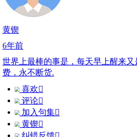
黄锲
6年前
世界上最棒的事是，每天早上醒来又
费，永不断货.
喜欢

评论

加入句集

黄锲

纠错反馈
