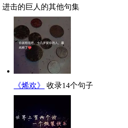
进击的巨人的其他句集
《烯欢》
收录14个句子