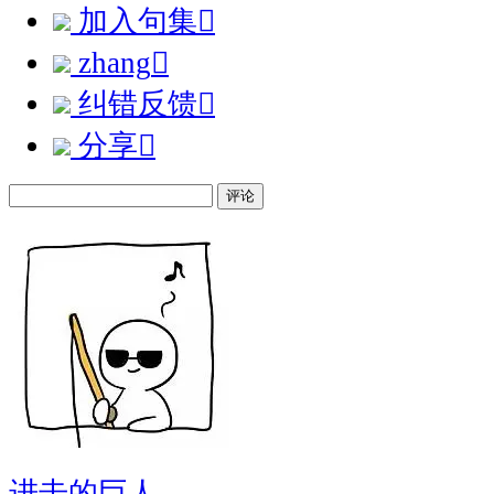
加入句集

zhang

纠错反馈

分享

评论
进击的巨人