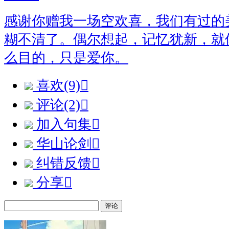
感谢你赠我一场空欢喜，我们有过的
糊不清了。偶尔想起，记忆犹新，就
么目的，只是爱你。
喜欢(9)

评论(2)

加入句集

华山论剑

纠错反馈

分享

评论