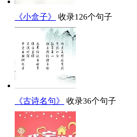
《小盒子》
收录126个句子
《古诗名句》
收录36个句子