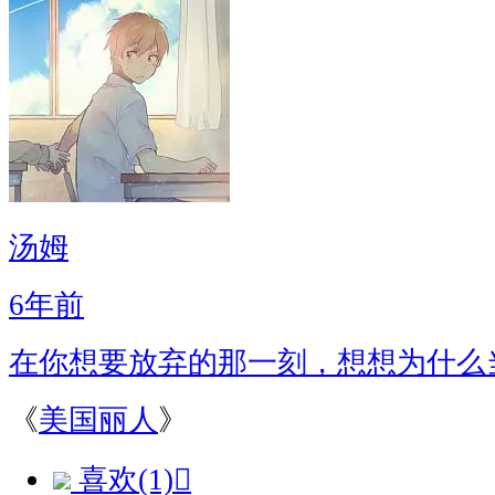
汤姆
6年前
在你想要放弃的那一刻，想想为什么
《
美国丽人
》
喜欢(1)
