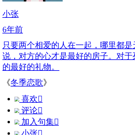
小张
6年前
只要两个相爱的人在一起，哪里都是
说，对方的心才是最好的房子。对于
的最好的礼物。
《
冬季恋歌
》
喜欢

评论

加入句集

小张
