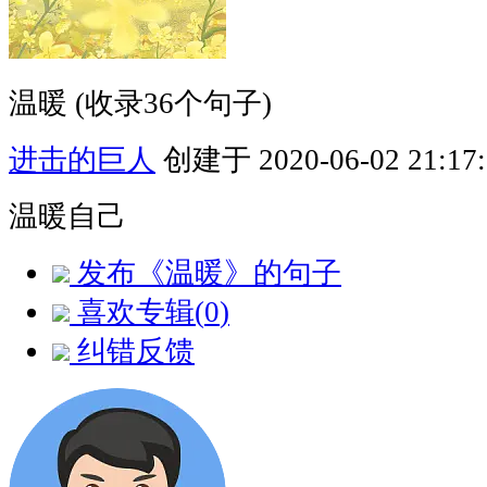
温暖
(收录36个句子)
进击的巨人
创建于 2020-06-02 21:17:
温暖自己
发布《温暖》的句子
喜欢专辑(
0
)
纠错反馈