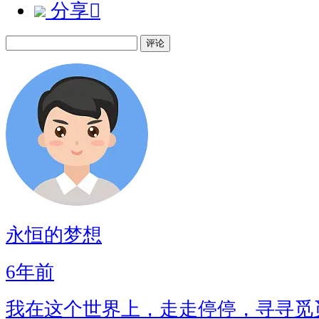
分享

评论
永恒的梦想
6年前
我在这个世界上，走走停停，寻寻觅