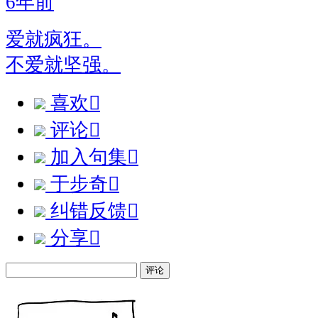
6年前
爱就疯狂。
不爱就坚强。
喜欢

评论

加入句集

于步奇

纠错反馈

分享

评论