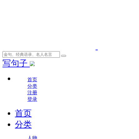
写句子
首页
分类
注册
登录
首页
分类
人物