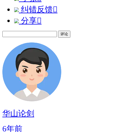
纠错反馈

分享

评论
华山论剑
6年前