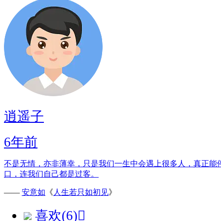
逍遥子
6年前
不是无情，亦非薄幸，只是我们一生中会遇上很多人，真正能
口，连我们自己都是过客。
——
安意如
《
人生若只如初见
》
喜欢(6)
