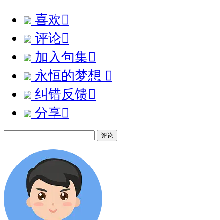
喜欢

评论

加入句集

永恒的梦想

纠错反馈

分享

评论