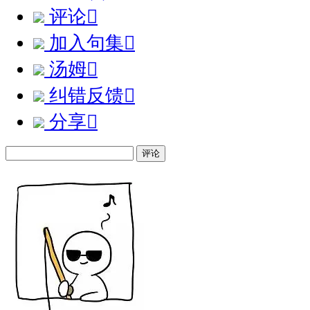
评论

加入句集

汤姆

纠错反馈

分享

评论