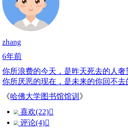
zhang
6年前
你所浪费的今天，是昨天死去的人奢
你所厌恶的现在，是未来的你回不去
《
哈佛大学图书馆馆训
》
喜欢(22)

评论(4)
