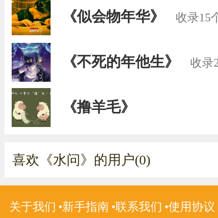
《似会物年华》
收录15
《不死的年他生》
收录
《撸羊毛》
喜欢《水问》的用户(0)
关于我们
新手指南
联系我们
使用协议