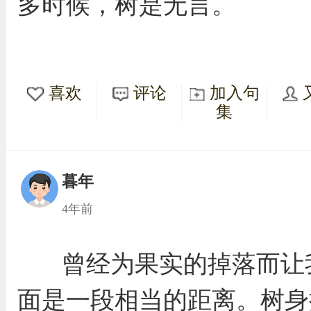
多时候，树是无言。
喜欢
评论
加入句
集
暮年
4年前
曾经为果实的掉落而让
面是一段相当的距离。树身