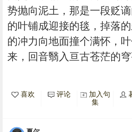
势抛向泥土，那是一段贬谪
的叶铺成迎接的毯，掉落的
的冲力向地面撞个满怀，叶
来，回音翳入亘古苍茫的穹
喜欢
评论
加入句
集
夏尔