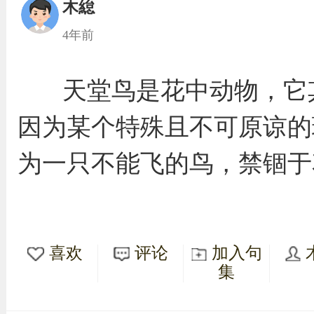
木緿
4年前
天堂鸟是花中动物，它
因为某个特殊且不可原谅的
为一只不能飞的鸟，禁锢于
喜欢
评论
加入句
集