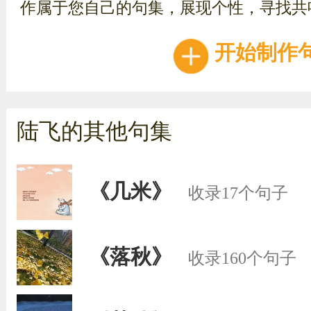
作属于您自己的句集，展现个性，寻找共
开始制作
陆飞的其他句集
《几米》
收录17个句子
《落秋》
收录160个句子