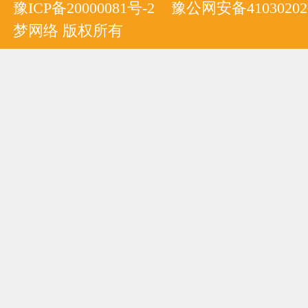
豫ICP备20000081号-2
豫公网安备410302020
梦网络 版权所有