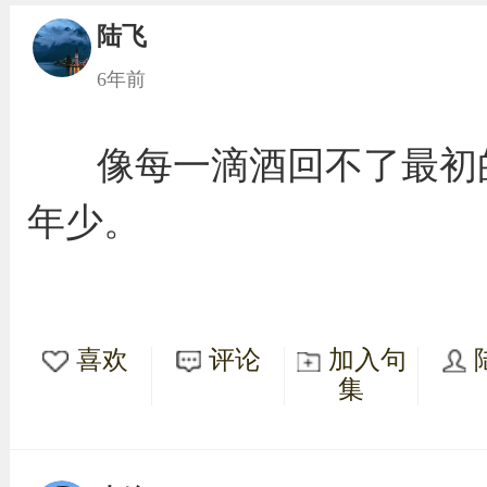
陆飞
6年前
像每一滴酒回不了最初
年少。
喜欢
评论
加入句
集