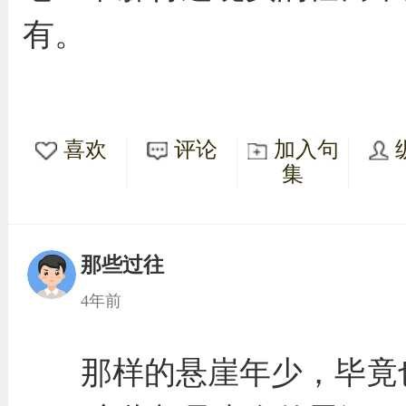
有。
喜欢
评论
加入句
集
那些过往
4年前
那样的悬崖年少，毕竟