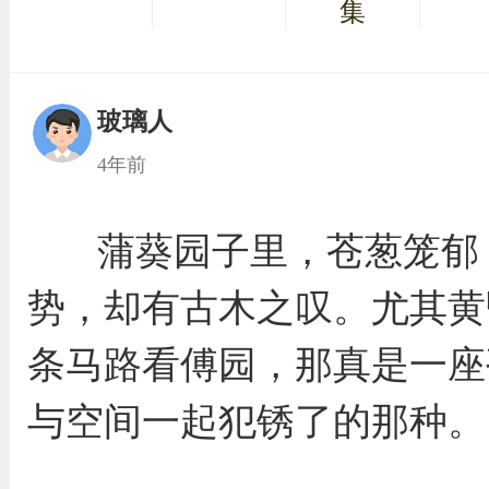
集
玻璃人
4年前
蒲葵园子里，苍葱笼郁
势，却有古木之叹。尤其黄
条马路看傅园，那真是一座
与空间一起犯锈了的那种。