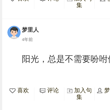
集
梦里人
4年前
阳光，总是不需要吩咐
喜欢
评论
加入句
集