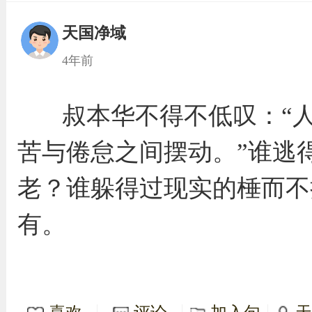
天国净域
4年前
叔本华不得不低叹：“
苦与倦怠之间摆动。”谁逃
老？谁躲得过现实的棰而不
有。