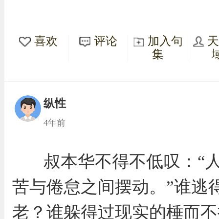
喜欢
评论
加入句
集
纵性
4年前
叔本华不得不低叹：“
苦与倦怠之间摆动。”谁逃
老？谁躲得过现实的棰而不