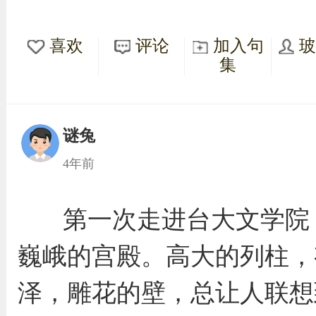
喜欢
评论
加入句
集
谜兔
4年前
第一次走进台大文学院
巍峨的宫殿。高大的列柱，
泽，雕花的壁，总让人联想