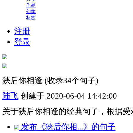
作品
句集
标签
注册
登录
狹后你相逢
(收录34个句子)
陆飞
创建于 2020-06-04 14:42:00
关于狹后你相逢的经典句子，根据受
发布《狹后你相...》的句子