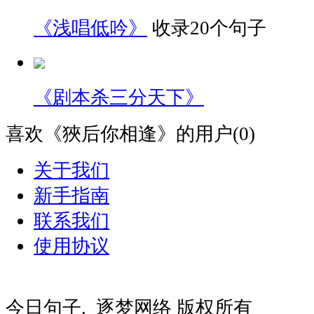
《浅唱低吟》
收录20个句子
《剧本杀三分天下》
喜欢《狹后你相逢》的用户(0)
关于我们
新手指南
联系我们
使用协议
豫ICP备20000081号-2
豫公网安备410
今日句子. 逐梦网络 版权所有