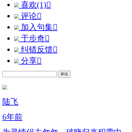
喜欢(1)

评论

加入句集

于步奇

纠错反馈

分享

评论
陆飞
6年前