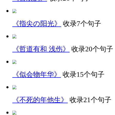
《指尖の阳光》
收录7个句子
《哲道有和 浅伤》
收录20个句子
《似会物年华》
收录15个句子
《不死的年他生》
收录21个句子