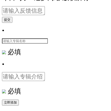
提交
•
必填
•
必填
立即添加