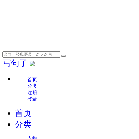
写句子
首页
分类
注册
登录
首页
分类
人物