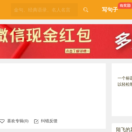
写句子
一个标
以轻松
喜欢专辑(
0
)
纠错反馈
陆飞的