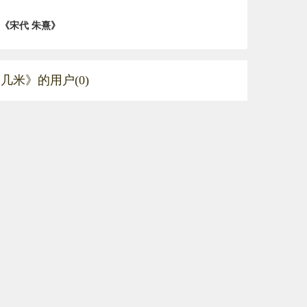
《宋代 朱熹》
几米》的用户(0)