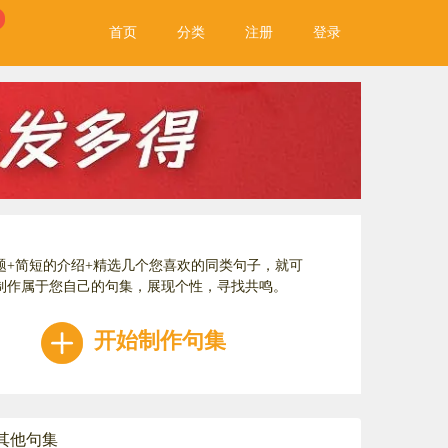
首页
分类
注册
登录
题+简短的介绍+精选几个您喜欢的同类句子，就可
制作属于您自己的句集，展现个性，寻找共鸣。
开始制作句集
其他句集