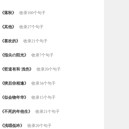
《落秋》
收录160个句子
《其他》
收录27个句子
《喜欢的》
收录21个句子
《指尖の阳光》
收录7个句子
《哲道有和 浅伤》
收录20个句子
《狹后你相逢》
收录34个句子
《似会物年华》
收录15个句子
《不死的年他生》
收录21个句子
《浅唱低吟》
收录20个句子