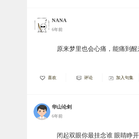
NANA
6年前
原来梦里也会心痛，能痛到醒
喜欢
评论
加入句集
华山论剑
6年前
闭起双眼你最挂念谁 眼睛睁