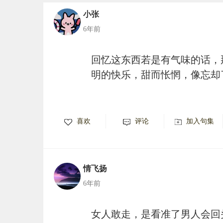
小张
6年前
回忆这东西若是有气味的话，
明的快乐，甜而怅惘，像忘却
喜欢
评论
加入句集
情飞扬
6年前
女人敢走，是看准了男人会回