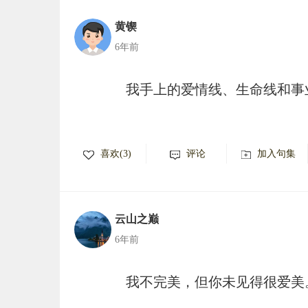
黄锲
6年前
我手上的爱情线、生命线和事
喜欢(3)
评论
加入句集
云山之巅
6年前
我不完美，但你未见得很爱美