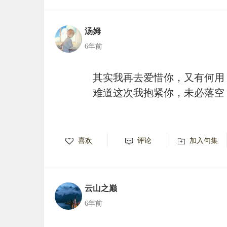
汤姆
6年前
其实我再去爱惜你，又有何用
难道这次我抱紧你，未必落空
喜欢
评论
加入句集
云山之巅
6年前