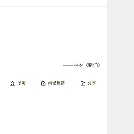
——
林夕
《
暗涌
》
汤姆
纠错反馈
分享