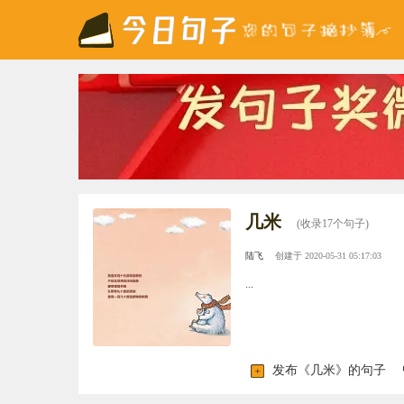
几米
(收录17个句子)
陆飞
创建于 2020-05-31 05:17:03
...
发布《几米》的句子