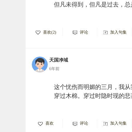
但凡未得到，但凡是过去，总
喜欢(2)
评论
加入句集
天国净域
6年前
这个忧伤而明媚的三月，我从
穿过木棉。穿过时隐时现的悲
喜欢
评论
加入句集