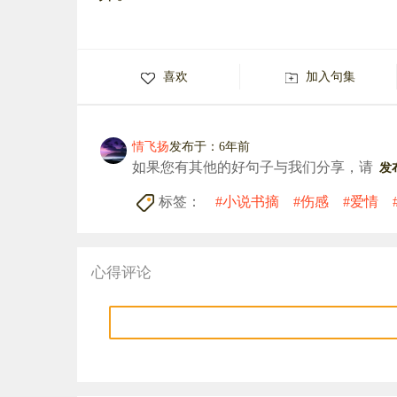
喜欢
加入句集
情飞扬
发布于：6年前
如果您有其他的好句子与我们分享，请
发
标签：
#小说书摘
#伤感
#爱情
心得评论