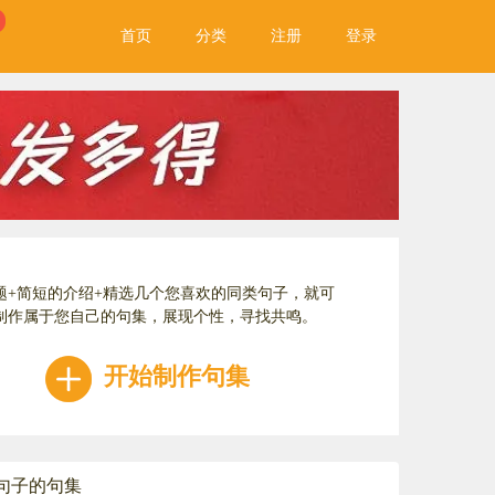
首页
分类
注册
登录
题+简短的介绍+精选几个您喜欢的同类句子，就可
制作属于您自己的句集，展现个性，寻找共鸣。
开始制作句集
句子的句集