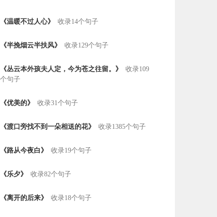
《温暖不过人心》
收录14个句子
《半挽烟云半扶风》
收录129个句子
《丛云本外孩夫人定，今为苍之往留。》
收录109
个句子
《优美的》
收录31个句子
《渡口旁找不到一朵相送的花》
收录1385个句子
《路从今夜白》
收录19个句子
《乐夕》
收录82个句子
《离开的后来》
收录18个句子