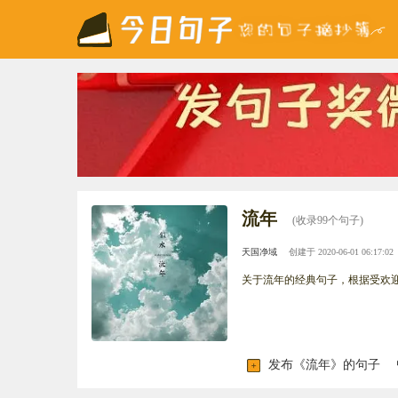
流年
(收录99个句子)
天国净域
创建于 2020-06-01 06:17:02
关于流年的经典句子，根据受欢
发布《流年》的句子