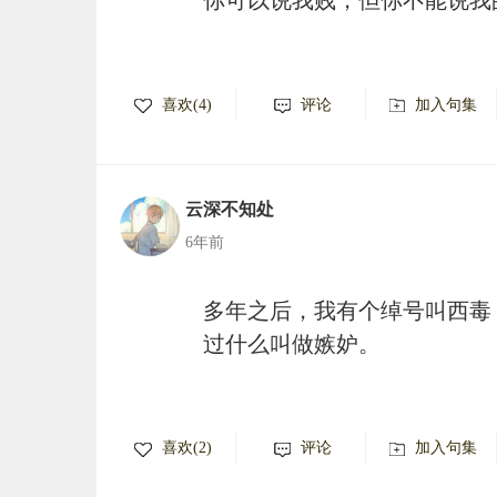
你可以说我贱，但你不能说我
喜欢(4)
评论
加入句集
云深不知处
6年前
多年之后，我有个绰号叫西毒
过什么叫做嫉妒。
喜欢(2)
评论
加入句集