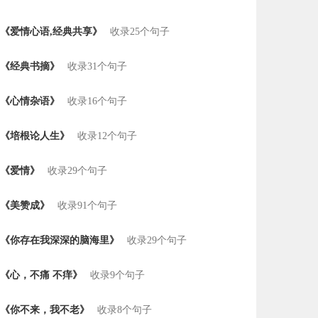
《爱情心语,经典共享》
收录25个句子
《经典书摘》
收录31个句子
《心情杂语》
收录16个句子
《培根论人生》
收录12个句子
《爱情》
收录29个句子
《美赞成》
收录91个句子
《你存在我深深的脑海里》
收录29个句子
《心，不痛 不痒》
收录9个句子
《你不来，我不老》
收录8个句子