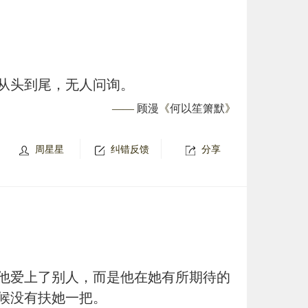
从头到尾，无人问询。
——
顾漫
《
何以笙箫默
》
周星星
纠错反馈
分享
他爱上了别人，而是他在她有所期待的
候没有扶她一把。