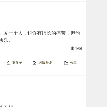
。爱一个人，也许有绵长的痛苦，但他
快乐。
——
张小娴
逍遥子
纠错反馈
分享