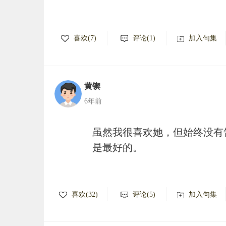
喜欢(7)
评论(1)
加入句集
黄锲
6年前
虽然我很喜欢她，但始终没有
是最好的。
喜欢(32)
评论(5)
加入句集