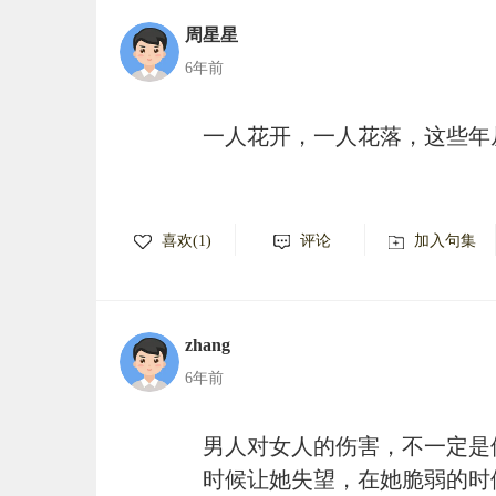
周星星
6年前
一人花开，一人花落，这些年
喜欢(1)
评论
加入句集
zhang
6年前
男人对女人的伤害，不一定是
时候让她失望，在她脆弱的时