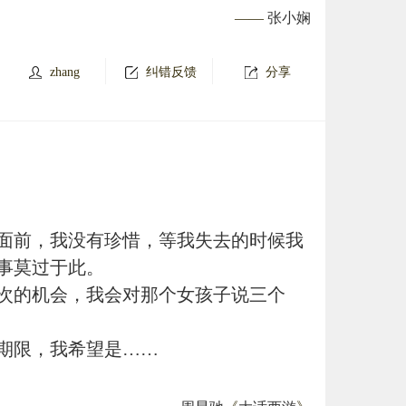
——
张小娴
zhang
纠错反馈
分享
面前，我没有珍惜，等我失去的时候我
事莫过于此。
次的机会，我会对那个女孩子说三个
期限，我希望是……