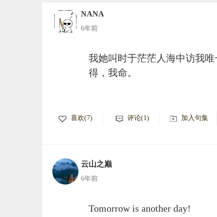
NANA
6年前
我她叫时于茫茫人海中访我唯
得，我命。
喜欢(7)
评论(1)
加入句集
云山之巅
6年前
Tomorrow is another day!