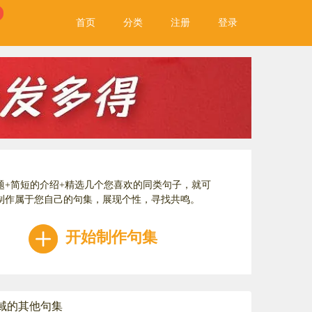
首页
分类
注册
登录
题+简短的介绍+精选几个您喜欢的同类句子，就可
制作属于您自己的句集，展现个性，寻找共鸣。
开始制作句集
域的其他句集