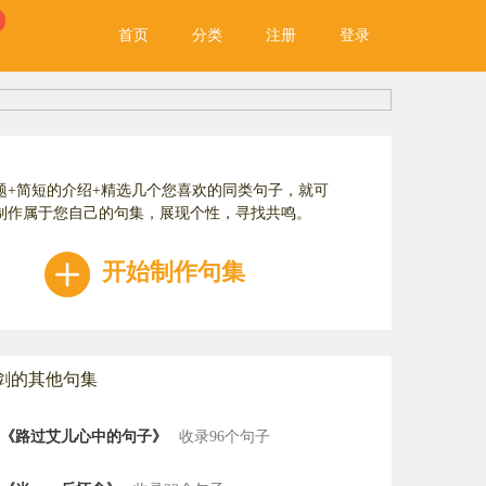
首页
分类
注册
登录
题+简短的介绍+精选几个您喜欢的同类句子，就可
制作属于您自己的句集，展现个性，寻找共鸣。
开始制作句集
剑的其他句集
《路过艾儿心中的句子》
收录96个句子