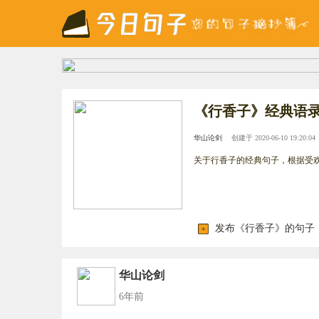
《行香子》经典语
华山论剑
创建于 2020-06-10 19:20:04
关于行香子的经典句子，根据受
发布《行香子》的句子
华山论剑
6年前