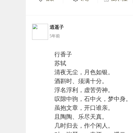
逍遥子
5年前
行香子
苏轼
清夜无尘，月色如银。
酒斟时、须满十分。
浮名浮利，虚苦劳神。
叹隙中驹，石中火，梦中身。
虽抱文章，开口谁亲。
且陶陶、乐尽天真。
几时归去，作个闲人。