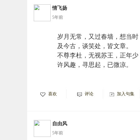
情飞扬
5年前
岁月无常，又过春墙，想当时
及今古，谈笑处，皆文章。
不尊李杜，无视苏王，正年少
许风趣，寻思起，已微凉。
喜欢
评论
加入句集
自由风
5年前