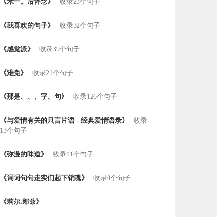
《米一。后怀念》
收录23个句子
《我喜欢的句子》
收录32个句子
《感觉派》
收录39个句子
《难免》
收录21个句子
《那是、、、字、句》
收录126个句子
《与爱情有关的只言片语 - 经典爱情语录》
收录
13个句子
《弥漫的味道》
收录11个句子
《词词句句走实们起下销魂》
收录0个句子
《莉尔.郎兹》