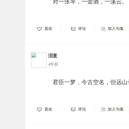
对一张琴，一壶酒，一溪云。
喜欢
评论
加入句集
泪意
4年前
君臣一梦，今古空名，但远山
喜欢
评论
加入句集