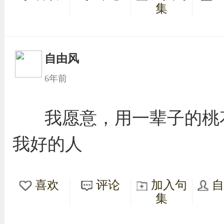
集
自由风
6年前
我愿意，用一辈子的桃
我好的人
喜欢
评论
加入句
集