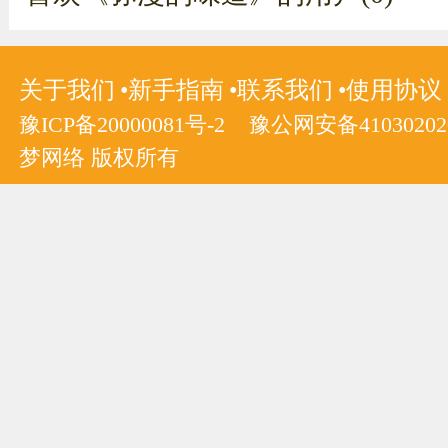
关于我们
新手指南
联系我们
使用协议
豫ICP备20000081号-2
豫公网安备410302020
梦网络 版权所有