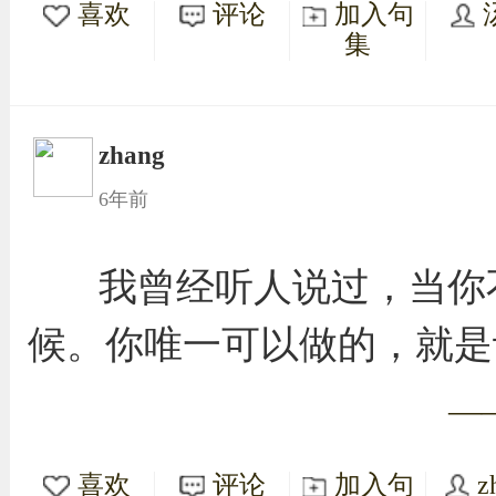
喜欢
评论
加入句
集
zhang
6年前
我曾经听人说过，当你
候。你唯一可以做的，就是
—
喜欢
评论
加入句
z