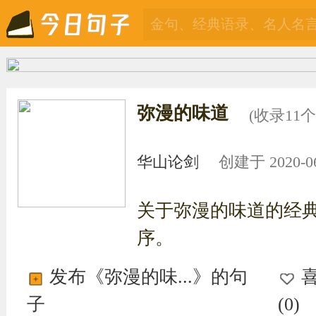
弥漫的味道
(收录11
华山论剑
创建于 2020-06-
关于弥漫的味道的经
序。
发布《弥漫的味...》的句
子
(
0
)