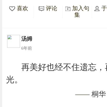
喜欢
评论
加入句
集
汤姆
6年前
再美好也经不住遗忘，
光。
——
桐华