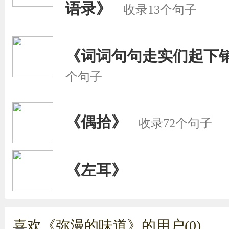
语录》
收录13个句子
《词词句句走实们起下
个句子
《偶拾》
收录72个句子
《左耳》
喜欢《弥漫的味道》的用户(0)