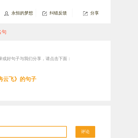
永恒的梦想
纠错反馈
分享
名句
录或好句子与我们分享，请点击下面：
冉云飞》的句子
评论