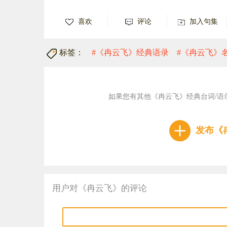
喜欢
评论
加入句集
标签：
#《冉云飞》经典语录
#《冉云飞》
如果您有其他《冉云飞》经典台词/语
发布《
用户对《冉云飞》的评论