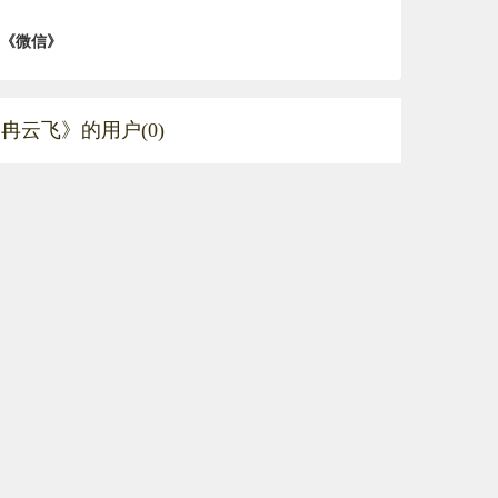
《微信》
冉云飞》的用户(0)