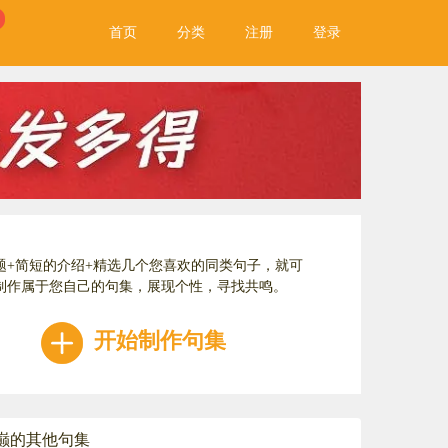
首页
分类
注册
登录
题+简短的介绍+精选几个您喜欢的同类句子，就可
制作属于您自己的句集，展现个性，寻找共鸣。
开始制作句集
巅的其他句集