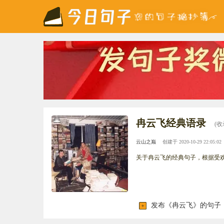
冉云飞经典语录
(收
云山之巅
创建于 2020-10-29 22:05:02
关于冉云飞的经典句子，根据受
发布《冉云飞》的句子