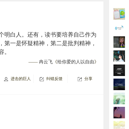
个明白人。还有，读书要培养自己作为
，第一是怀疑精神，第二是批判精神，
容。
——
冉云飞
《
给你爱的人以自由
》
进击的巨人
纠错反馈
分享