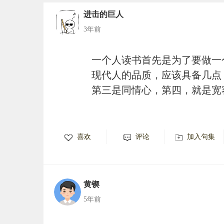
进击的巨人
3年前
一个人读书首先是为了要做一
现代人的品质，应该具备几点
第三是同情心，第四，就是宽
喜欢
评论
加入句集
黄锲
5年前