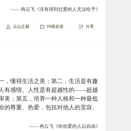
——
冉云飞
《
没有得到过爱的人无法给予
》
云山之巅
纠错反馈
分享
一，懂得生活之美；第二，生活是有趣
人有感情。人性是有超越性的——超越
审美；第五，培养一种人格和一种最低
命的尊重、热爱，包括对他人的宽容、
——
冉云飞
《
给你爱的人以自由
》