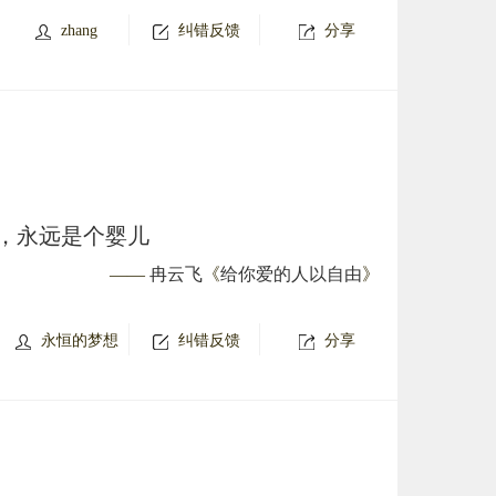
zhang
纠错反馈
分享
，永远是个婴儿
——
冉云飞
《
给你爱的人以自由
》
永恒的梦想
纠错反馈
分享