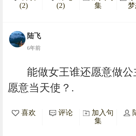
(2)
(2)
集
梦
陆飞
6年前
能做女王谁还愿意做公
愿意当天使？.
喜欢
评论
加入句
集