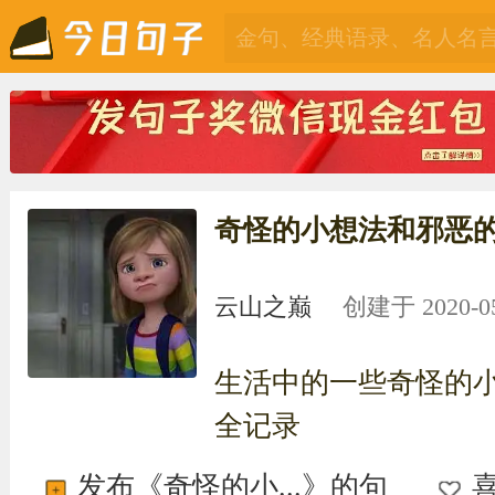
奇怪的小想法和邪恶
云山之巅
创建于 2020-05-
生活中的一些奇怪的
全记录
发布《奇怪的小...》的句