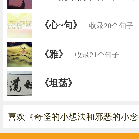
《心~句》
收录20个句子
《雅》
收录21个句子
《坦荡》
喜欢《奇怪的小想法和邪恶的小念头