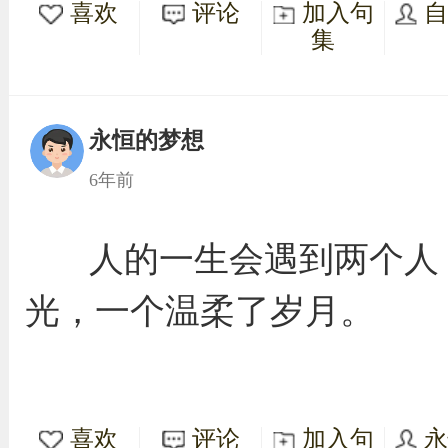
喜欢
评论
加入句
集
永恒的梦想
6年前
人的一生会遇到两个人
光，一个温柔了岁月。
喜欢
评论
加入句