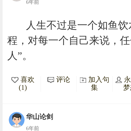
6年前
人生不过是一个如鱼饮
程，对每一个自己来说，任
人”。
喜欢
评论
加入句
(1)
集
梦
华山论剑
6年前