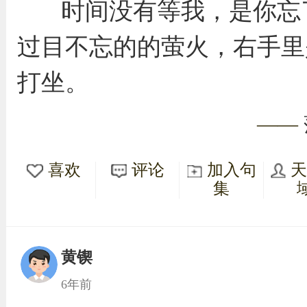
时间没有等我，是你忘
过目不忘的的萤火，右手里
打坐。
——
喜欢
评论
加入句
集
黄锲
6年前