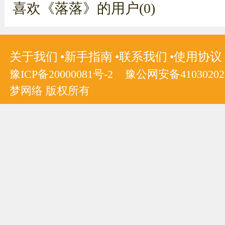
喜欢《落落》的用户(0)
关于我们
新手指南
联系我们
使用协议
豫ICP备20000081号-2
豫公网安备410302020
梦网络 版权所有