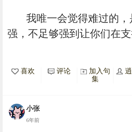
我唯一会觉得难过的，
强，不足够强到让你们在支
喜欢
评论
加入句
集
小张
6年前