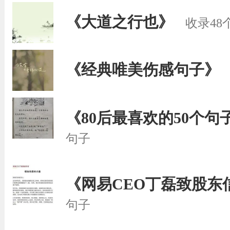
《大道之行也》
收录48
《经典唯美伤感句子》
《80后最喜欢的50个句
句子
《网易CEO丁磊致股东
句子