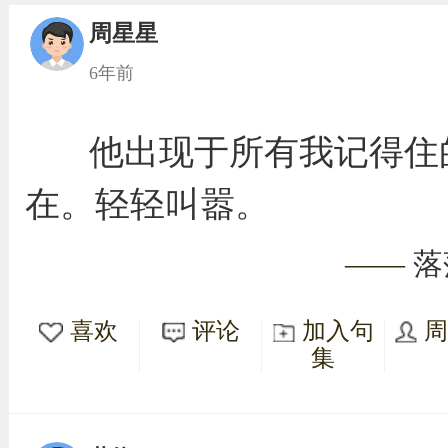
周星星
6年前
他出现于所有我记得住
在。轻轻叫嚣。
——
落
喜欢
评论
加入句
集