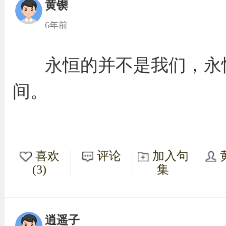
黄锲
6年前
永恒的并不是我们，永
间。
喜欢
评论
加入句
(3)
集
逍遥子