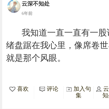
云深不知处
6年前
我知道一直一直有一股
绪盘踞在我心里，像席卷世
就是那个风眼。
喜欢
评论
加入句
集
知