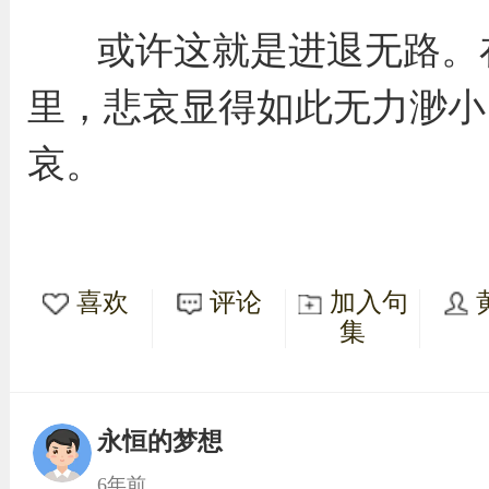
或许这就是进退无路。
里，悲哀显得如此无力渺小
哀。
喜欢
评论
加入句
集
永恒的梦想
6年前