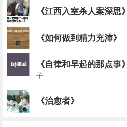
《江西入室杀人案深思
《如何做到精力充沛》
《自律和早起的那点事
子
《治愈者》