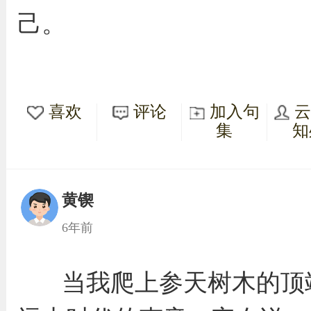
己。
喜欢
评论
加入句
集
知
黄锲
6年前
当我爬上参天树木的顶