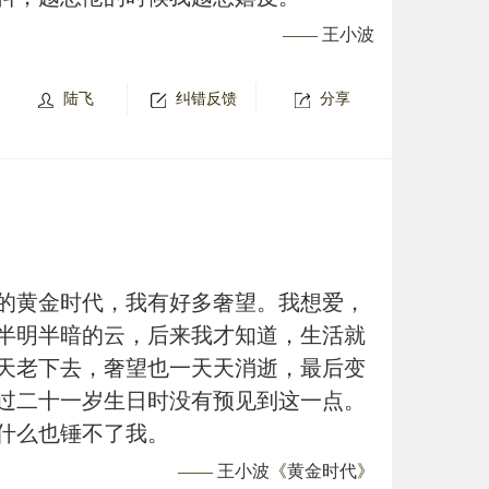
——
王小波
陆飞
纠错反馈
分享
的黄金时代，我有好多奢望。我想爱，
半明半暗的云，后来我才知道，生活就
天老下去，奢望也一天天消逝，最后变
过二十一岁生日时没有预见到这一点。
什么也锤不了我。
——
王小波
《
黄金时代
》