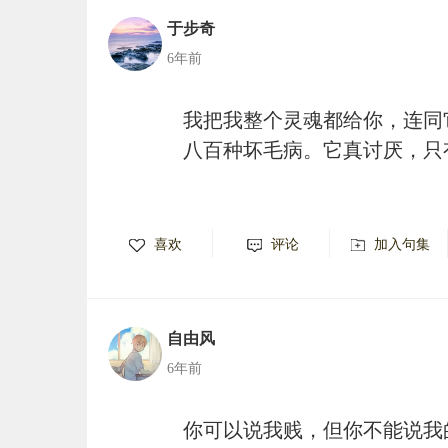
于步奇
6年前
我把我整个灵魂都给你，连同
八百种坏毛病。它真讨厌，只
喜欢
评论
加入句集
自由风
6年前
你可以说我贱，但你不能说我