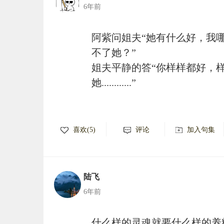
6年前
阿紫问姐夫“她有什么好，我
不了她？”
姐夫平静的答“你样样都好，
她............”
喜欢(5)
评论
加入句集
陆飞
6年前
什么样的灵魂就要什么样的养