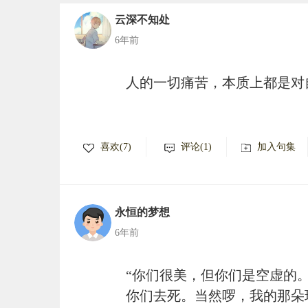
云深不知处
6年前
人的一切痛苦，本质上都是对
喜欢(7)
评论(1)
加入句集
永恒的梦想
6年前
“你们很美，但你们是空虚的
你们去死。当然啰，我的那朵