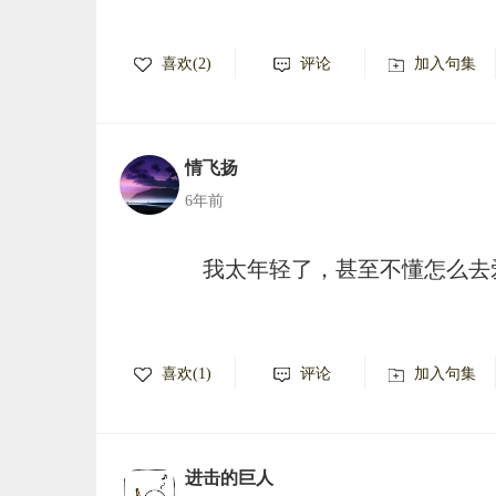
喜欢(2)
评论
加入句集
情飞扬
6年前
我太年轻了，甚至不懂怎么去
喜欢(1)
评论
加入句集
进击的巨人