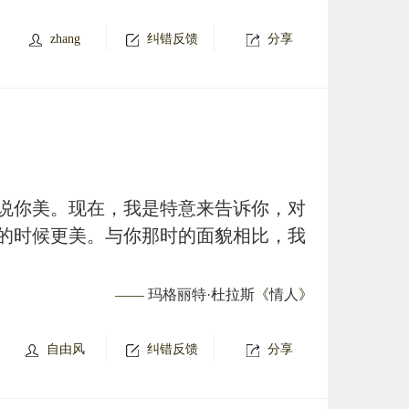
zhang
纠错反馈
分享
说你美。现在，我是特意来告诉你，对
的时候更美。与你那时的面貌相比，我
——
玛格丽特·杜拉斯
《
情人
》
自由风
纠错反馈
分享