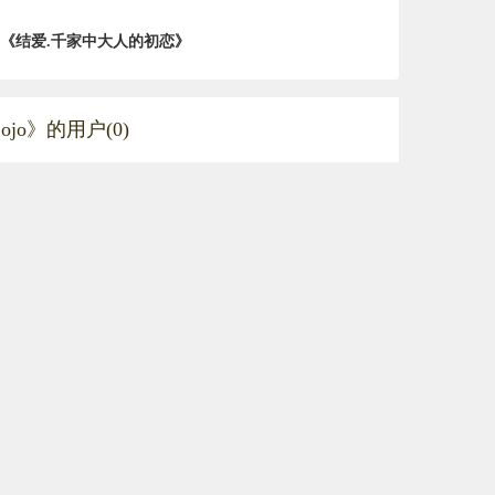
《结爱.千家中大人的初恋》
jo》的用户(0)