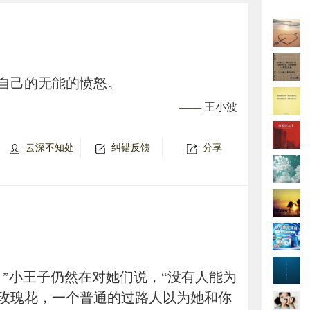
自己的无能的愤怒。
——
王小波
云深不知处
纠错反馈
分享
。”小王子仍然在对她们说，“没有人能为
玫瑰花，一个普通的过路人以为她和你