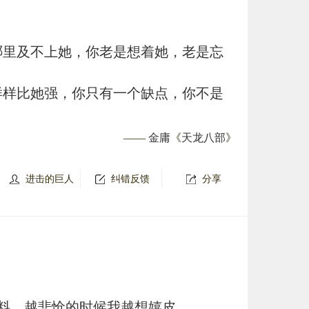
哪里及不上她，你老是想着她，老是忘
样样比她强，你只有一个缺点，你不是
——
金庸
《
天龙八部
》
进击的巨人
纠错反馈
分享
料，越悲怆的时候我越想嬉皮。