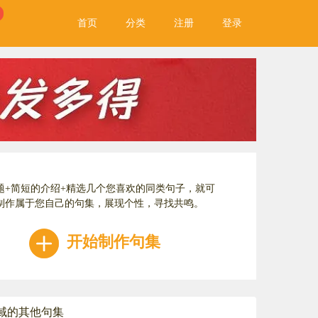
首页
分类
注册
登录
题+简短的介绍+精选几个您喜欢的同类句子，就可
制作属于您自己的句集，展现个性，寻找共鸣。
开始制作句集
域的其他句集