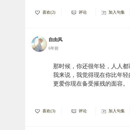
喜欢(2)
评论
加入句集
自由风
6年前
那时候，你还很年轻，人人都
我来说，我觉得现在你比年轻
更爱你现在备受摧残的面容。
喜欢(3)
评论
加入句集