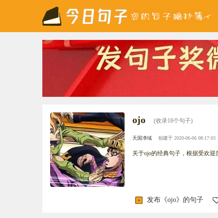
ojo
(收录18个句子)
天国净域
创建于 2020-06-06 08:17:03
关于ojo的经典句子，根据受欢迎
发布《ojo》的句子