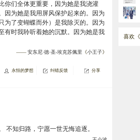
比你们全体更重要，因为她是我浇灌
。因为她是我用屏风保护起来的。因为
只为了变蝴蝶而外）是我除灭的。因为
至有时我聆听着她的沉默。因为她是我
喜欢《o
——
安东尼·德·圣-埃克苏佩里
《
小王子
》
永恒的梦想
纠错反馈
分享
。 不知归路，宁愿一世无悔追逐。
——
王小波