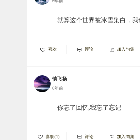
6年前
就算这个世界被冰雪染白，我
喜欢
评论
加入句集
情飞扬
6年前
你忘了回忆,我忘了忘记
喜欢(1)
评论
加入句集