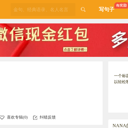
写句子
一个标
以轻松
喜欢专辑(
0
)
纠错反馈
NAN