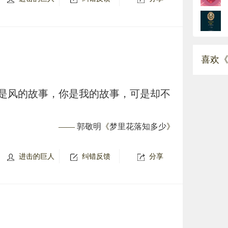
喜欢《
是风的故事，你是我的故事，可是却不
——
郭敬明
《
梦里花落知多少
》
进击的巨人
纠错反馈
分享