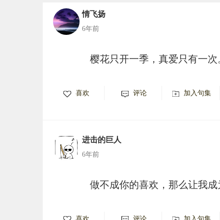
情飞扬
6年前
樱花只开一季，真爱只有一次
喜欢
评论
加入句集
进击的巨人
6年前
做不成你的喜欢，那么让我成
喜欢
评论
加入句集