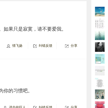
。如果只是寂寞，请不要爱我。
情飞扬
纠错反馈
分享
为你的习惯吧。
进击的巨人
纠错反馈
分享