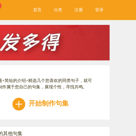
首页
分类
注册
登录
题+简短的介绍+精选几个您喜欢的同类句子，就可
制作属于您自己的句集，展现个性，寻找共鸣。
开始制作句集
A的其他句集