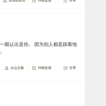
永恒的梦想
纠错反馈
分享
能一眼认出是你。 因为别人都是踩着地
走。
云山之巅
纠错反馈
分享