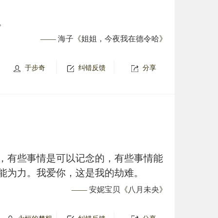
。
——
海子
《
姐姐，今夜我在德令哈
》
于步奇
纠错反馈
分享
，有些事情是可以记念的，有些事情能
能为力。我爱你，这是我的劫难。
——
安妮宝贝
《
八月未央
》