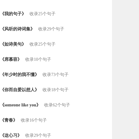
《我的句子》
收录25个句子
《风听的诗词集》
收录29个句子
《如诗美句》
收录25个句子
《席慕容》
收录10个句子
《年少时的我不懂》
收录73个句子
《你而自爱以想人》
收录18个句子
《someone like you》
收录62个句子
《青春》
收录16个句子
《这心习》
收录29个句子