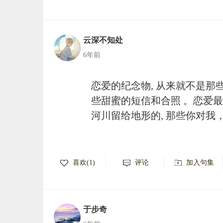
云深不知处
6年前
恋爱的纪念物, 从来就不是那
些甜蜜的短信和合照 。恋爱最
河川留给地形的, 那些你对我
喜欢(1)
评论
加入句集
于步奇