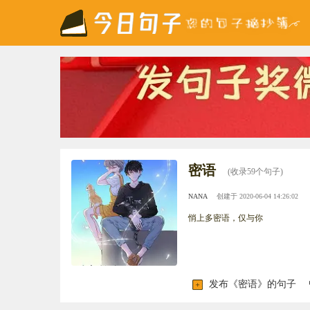
密语
(收录59个句子)
NANA
创建于 2020-06-04 14:26:02
悄上多密语，仅与你
发布《密语》的句子