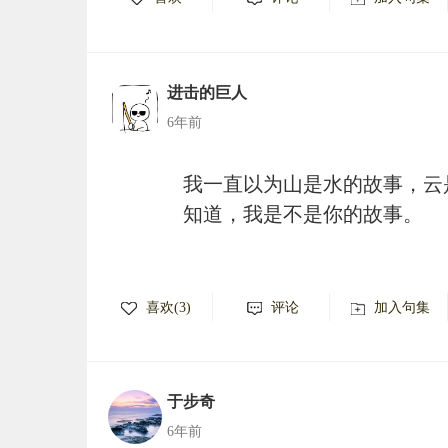
进击的巨人
6年前
我一直以为山是水的故事，云
知道，我是不是你的故事。
喜欢(3)
评论
加入句集
于步奇
6年前