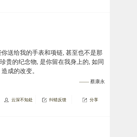
些你送给我的手表和项链, 甚至也不是那
珍贵的纪念物, 是你留在我身上的, 如同
，造成的改变。
——
蔡康永
云深不知处
纠错反馈
分享