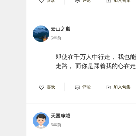
喜欢
评论
加入句集
云山之巅
6年前
即使在千万人中行走， 我也
走路， 而你是踩着我的心在
喜欢
评论
加入句集
天国净域
6年前