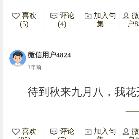
喜欢
评论
加入句
(5)
(4)
集
户8
微信用户4824
3年前
待到秋来九月八，我花
—
喜欢
评论
加入句