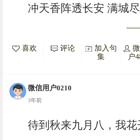
冲天香阵透长安 满城
—
喜欢
评论
加入句
集
户4
微信用户0210
3年前
待到秋来九月八，我花