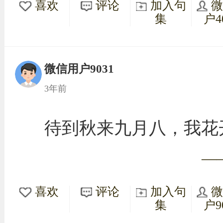
喜欢
评论
加入句
集
户4
微信用户9031
3年前
待到秋来九月八，我花
—
喜欢
评论
加入句
集
户9