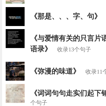
《那是、、、字、句》
《与爱情有关的只言片语 
语录》
收录13个句子
《弥漫的味道》
收录11
《词词句句走实们起下
个句子