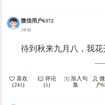
微信用户6372
3年前
待到秋来九月八，我花
—
喜欢
评论
加入句
(241)
(1)
集
户6