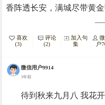
香阵透长安，满城尽带黄金
—
喜欢
评论
加入句
(3)
(2)
集
户7
微信用户9914
3年前
待到秋来九月八 我花