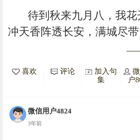
待到秋来九月八，我花
冲天香阵透长安，满城尽带
—
喜欢
评论
加入句
集
户8
微信用户4824
3年前