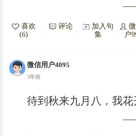
—
喜欢
评论
加入句
(6)
集
户9
微信用户4095
3年前
待到秋来九月八，我花
—