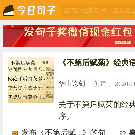
《不第后赋菊》经典
华山论剑
创建于 2020-06-
关于不第后赋菊的经
序。
发布《不第后赋...》的句