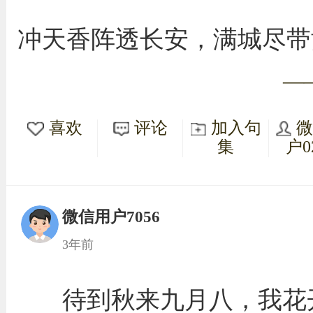
冲天香阵透长安，满城尽带
—
喜欢
评论
加入句
集
户0
微信用户7056
3年前
待到秋来九月八，我花