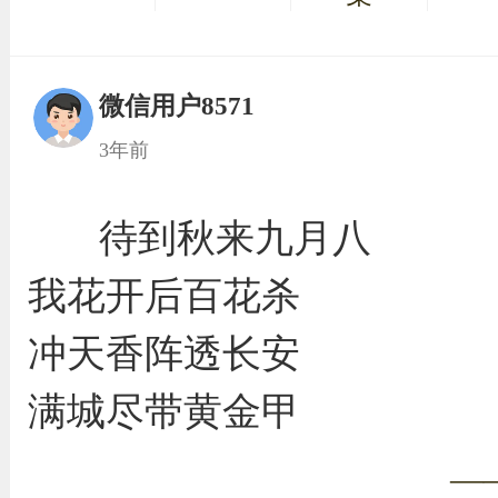
微信用户8571
3年前
待到秋来九月八
我花开后百花杀
冲天香阵透长安
满城尽带黄金甲
—