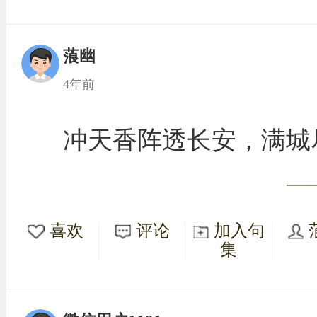
蒗幽
4年前
冲天香阵透长安，满城
—
喜欢
评论
加入句
集