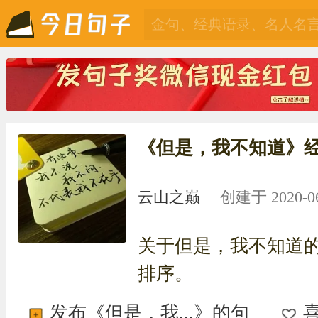
《但是，我不知道》
云山之巅
创建于 2020-06-
关于但是，我不知道
排序。
发布《但是，我...》的句