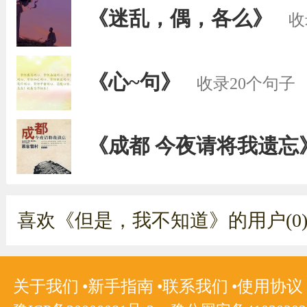
《迷乱，偶，各么》
收
《心~句》
收录20个句子
《成都 今夜请将我遗忘
喜欢《但是，我不知道》的用户(0
关于我们
新手指南
联系我们
使用协议