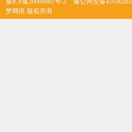
豫ICP备20000081号-2
豫公网安备410302020
梦网络 版权所有