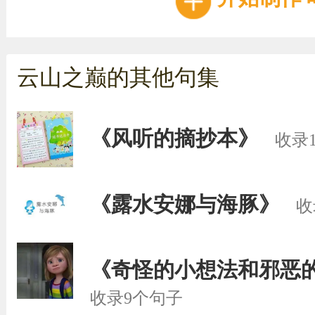
云山之巅的其他句集
《风听的摘抄本》
收录
《露水安娜与海豚》
收
《奇怪的小想法和邪恶
收录9个句子