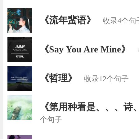
《流年蜚语》
收录4个句
《Say You Are Mine》
《哲理》
收录12个句子
《第用种看是、、、诗
个句子