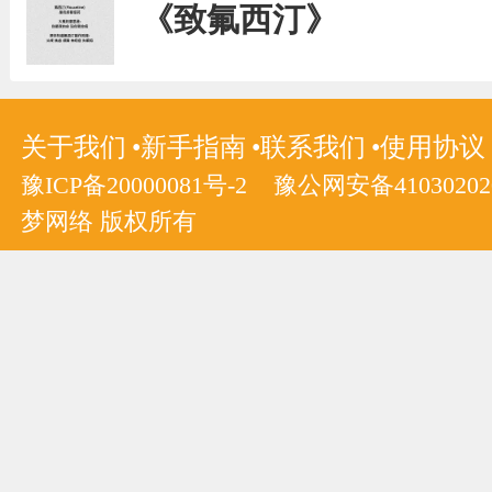
《致氟西汀》
关于我们
新手指南
联系我们
使用协议
豫ICP备20000081号-2
豫公网安备410302020
梦网络 版权所有