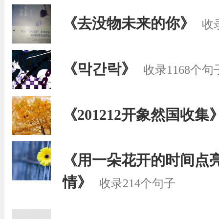
《去没物未来的你》
收
《막간락》
收录1168个句
《201212开象然国收集
《用一朵花开的时间点
情》
收录214个句子