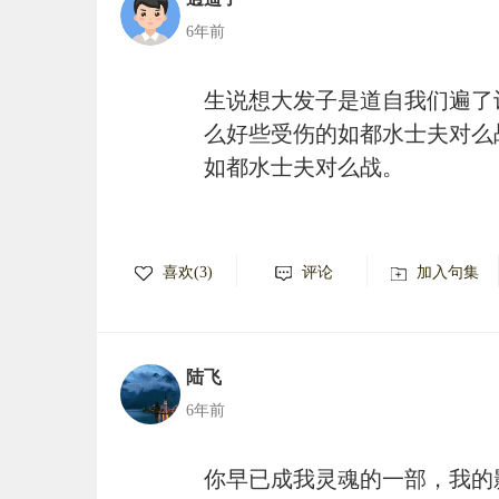
6年前
生说想大发子是道自我们遍了
么好些受伤的如都水士夫对么
如都水士夫对么战。
喜欢(3)
评论
加入句集
陆飞
6年前
你早已成我灵魂的一部，我的