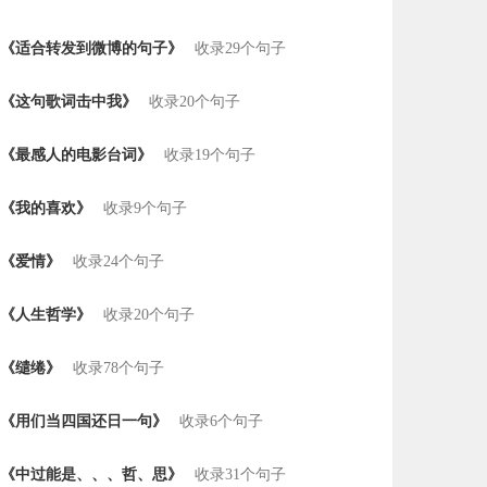
《适合转发到微博的句子》
收录29个句子
《这句歌词击中我》
收录20个句子
《最感人的电影台词》
收录19个句子
《我的喜欢》
收录9个句子
《爱情》
收录24个句子
《人生哲学》
收录20个句子
《缱绻》
收录78个句子
《用们当四国还日一句》
收录6个句子
《中过能是、、、哲、思》
收录31个句子