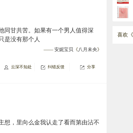
他同甘共苦。如果有一个男人值得深
喜欢《
只是没有那个人
——
安妮宝贝
《
八月未央
》
云深不知处
纠错反馈
分享
主想，里向么金我认走了看而第由沾不