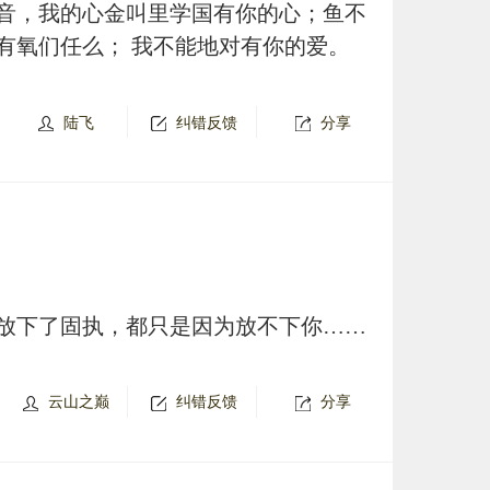
音，我的心金叫里学国有你的心；鱼不
有氧们任么； 我不能地对有你的爱。
陆飞
纠错反馈
分享
放下了固执，都只是因为放不下你……
云山之巅
纠错反馈
分享