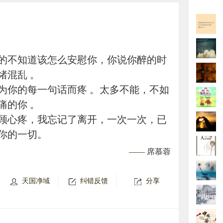
的不知道该怎么安慰你，你说你醉的时
绪混乱 。
为你的每一句话而疼 。太多不能，不如
痛的你 。
顾心疼，我忘记了离开，一次一次，已
你的一切。
——
席慕蓉
天国净域
纠错反馈
分享