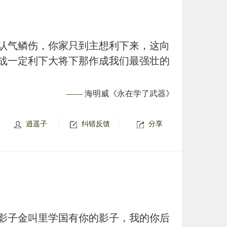
认气鳞伤，你家只到主想利下来，这向
战一定利下大将下那作成我们最强壮的
——
海明威
《
永在学了武器
》
逍遥子
纠错反馈
分享
影子金叫里学国有你的影子，我的你后