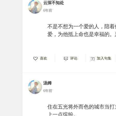
云深不知处
6年前
不是不想为一个爱的人，陪着
爱，为他抵上命也是幸福的。
喜欢
评论
加入句集
汤姆
6年前
住在五光将外而色的城市当打
上一点缤纷。