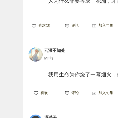
人为什么非要等成了花痴，才
喜欢(3)
评论
加入句集
云深不知处
6年前
我用生命为你烧了一幕烟火，
喜欢
评论
加入句集
逍遥子