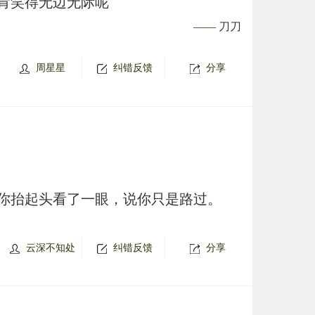
肯笑得无边无际呢
——
刀刀
周星星
纠错反馈
分享
你抬起头看了一眼，说你只是路过。
云深不知处
纠错反馈
分享