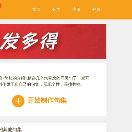
首页
分类
注册
登录
题+简短的介绍+精选几个您喜欢的同类句子，就可
制作属于您自己的句集，展现个性，寻找共鸣。
开始制作句集
的其他句集