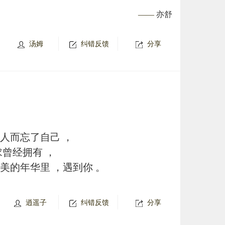
——
亦舒
汤姆
纠错反馈
分享
人而忘了自己 ，
求曾经拥有 ，
美的年华里 ，遇到你 。
逍遥子
纠错反馈
分享