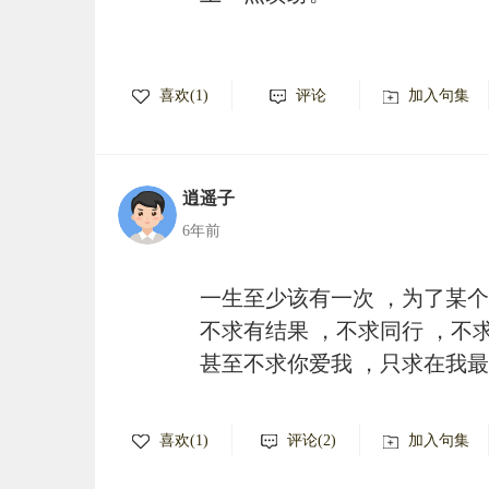
喜欢(1)
评论
加入句集
逍遥子
6年前
一生至少该有一次 ，为了某个
不求有结果 ，不求同行 ，不
甚至不求你爱我 ，只求在我最
喜欢(1)
评论(2)
加入句集