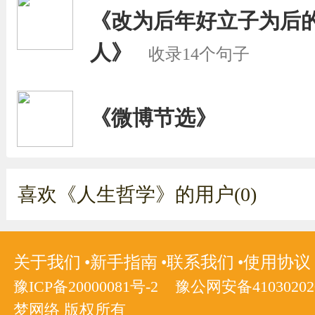
《改为后年好立子为后
人》
收录14个句子
《微博节选》
喜欢《人生哲学》的用户(0)
关于我们
新手指南
联系我们
使用协议
豫ICP备20000081号-2
豫公网安备410302020
梦网络 版权所有