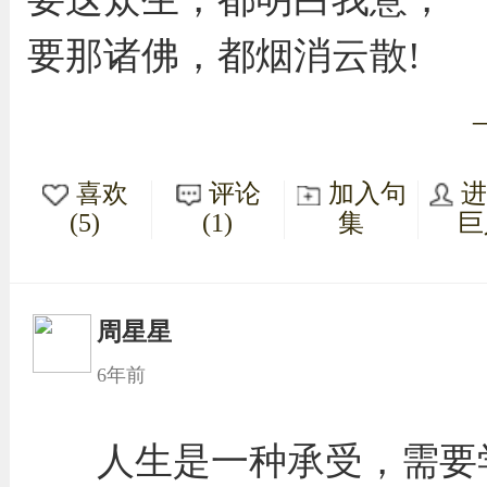
要那诸佛，都烟消云散!
喜欢
评论
加入句
(5)
(1)
集
巨
周星星
6年前
人生是一种承受，需要