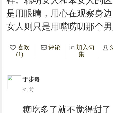
样。聪明女人和笨女人的区
是用眼睛，用心在观察身边
女人则只是用嘴唠叨那个男
喜欢
评论
加入句
(1)
集
于步奇
6年前
糖吃多了就不觉得甜了