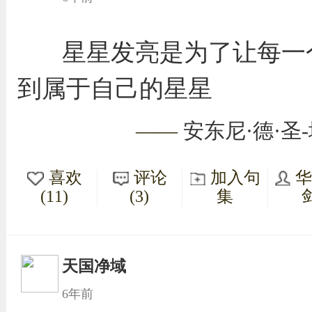
星星发亮是为了让每一
到属于自己的星星
——
安东尼·德·圣
喜欢
评论
加入句
(11)
(3)
集
天国净域
6年前