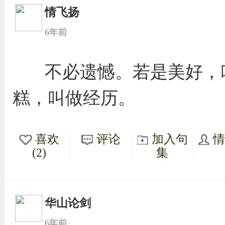
情飞扬
6年前
不必遗憾。若是美好，
糕，叫做经历。
喜欢
评论
加入句
(2)
集
华山论剑
6年前