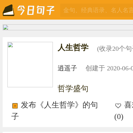
人生哲学
(收录20个句
逍遥子
创建于 2020-06-01
哲学盛句
发布《人生哲学》的句
喜
子
(
0
)