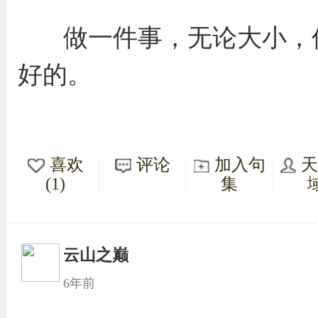
做一件事，无论大小，
好的。
喜欢
评论
加入句
(1)
集
云山之巅
6年前