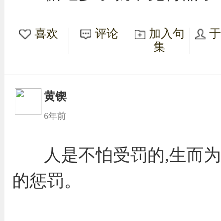
喜欢
评论
加入句
集
黄锲
6年前
人是不怕受罚的,生而为
的惩罚。