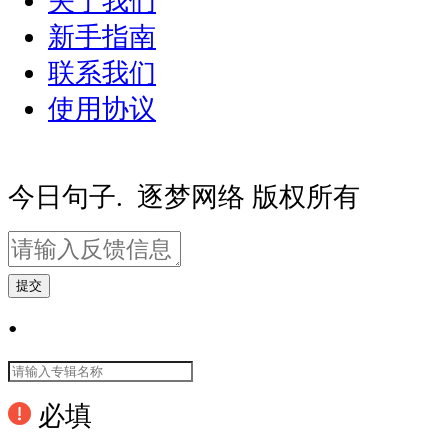
关于我们
新手指南
联系我们
使用协议
豫ICP备20000081号-2
豫公网安备410
今日句子. 逐梦网络 版权所有
提交
•
必填