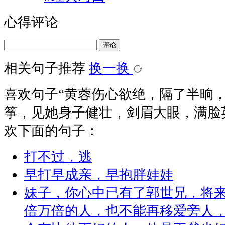
心得评论
评论
相关句子推荐
换一换
喜欢句子“
黄蓉伤心欲绝，隔了半晌
筝，见她身子健壮，剑眉大眼，满脸英气
欢下面的句子：
打不过，逃
早打早成亲，早抱胖娃娃
妹子，你心中已有了郭世兄，将
倍万倍的人，也不能再移爱旁人