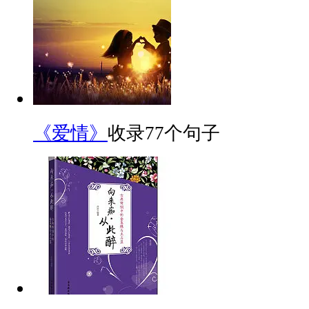
《爱情》
收录77个句子