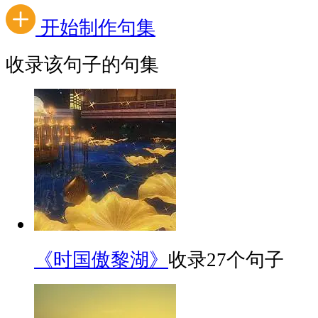
开始制作句集
收录该句子的句集
《时国傲黎湖》
收录27个句子