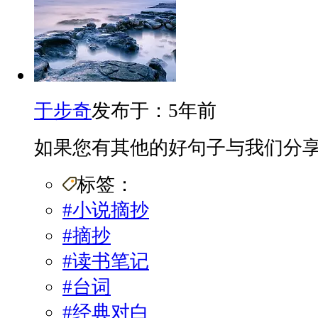
于步奇
发布于：5年前
如果您有其他的好句子与我们分
标签：
#小说摘抄
#摘抄
#读书笔记
#台词
#经典对白