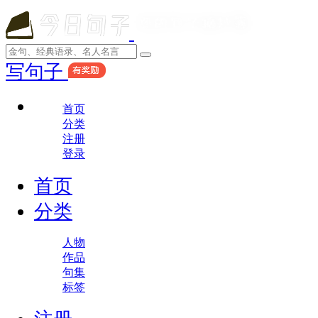
写句子
首页
分类
注册
登录
首页
分类
人物
作品
句集
标签