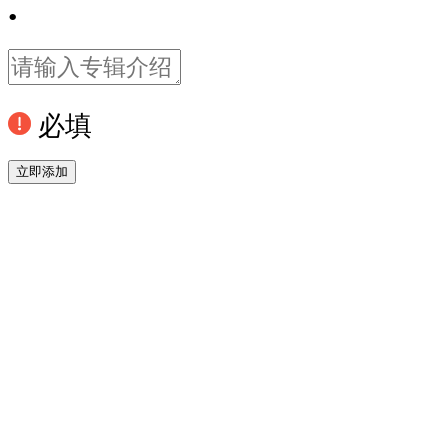
•
必填
立即添加