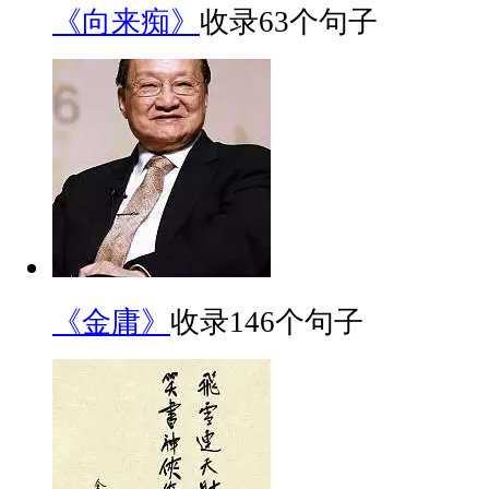
《向来痴》
收录63个句子
《金庸》
收录146个句子