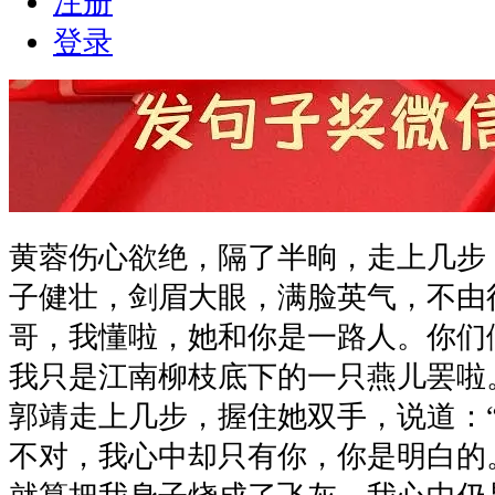
注册
登录
黄蓉伤心欲绝，隔了半晌，走上几步
子健壮，剑眉大眼，满脸英气，不由
哥，我懂啦，她和你是一路人。你们
我只是江南柳枝底下的一只燕儿罢啦
郭靖走上几步，握住她双手，说道：
不对，我心中却只有你，你是明白的