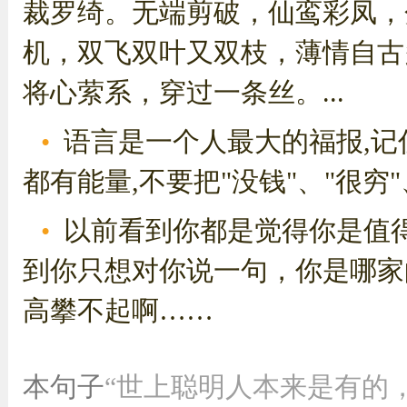
裁罗绮。无端剪破，仙鸾彩凤，
机，双飞双叶又双枝，薄情自古
将心萦系，穿过一条丝。...
语言是一个人最大的福报,记
都有能量,不要把"没钱"、"很穷"、
以前看到你都是觉得你是值
到你只想对你说一句，你是哪家
高攀不起啊……
本句子
“世上聪明人本来是有的