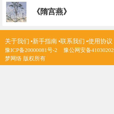
《隋宫燕》
关于我们
新手指南
联系我们
使用协议
豫ICP备20000081号-2
豫公网安备410302020
梦网络 版权所有