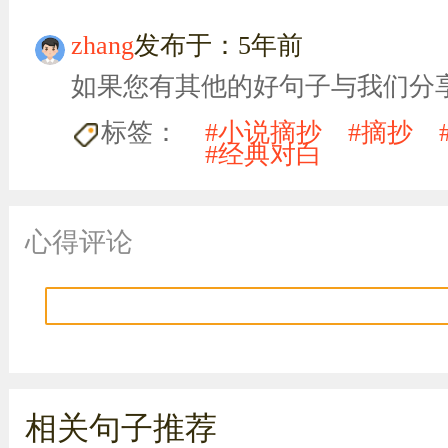
zhang
发布于：5年前
如果您有其他的好句子与我们分
标签：
#小说摘抄
#摘抄
#经典对白
心得评论
相关句子推荐