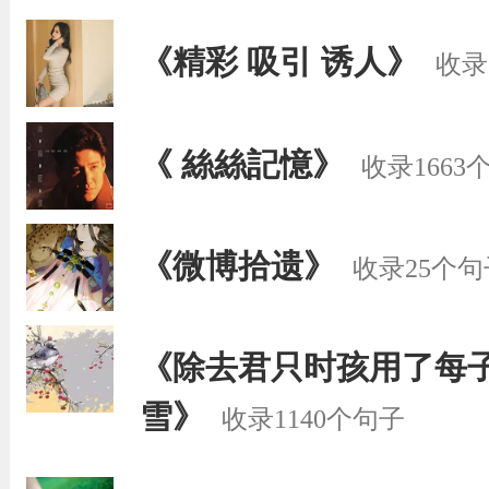
《精彩 吸引 诱人》
收录
《 絲絲記憶》
收录1663
《微博拾遗》
收录25个句
《除去君只时孩用了每
雪》
收录1140个句子