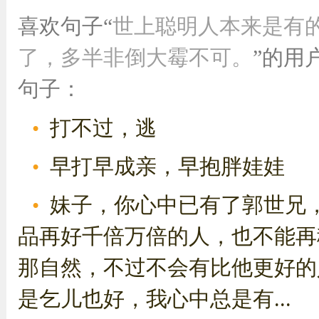
喜欢句子“
世上聪明人本来是有
了，多半非倒大霉不可。
”的用
句子：
打不过，逃
早打早成亲，早抱胖娃娃
妹子，你心中已有了郭世兄
品再好千倍万倍的人，也不能再
那自然，不过不会有比他更好的
是乞儿也好，我心中总是有...