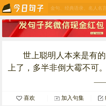
世上聪明人本来是有的
上了，多半非倒大霉不可
—
喜欢
加入句集