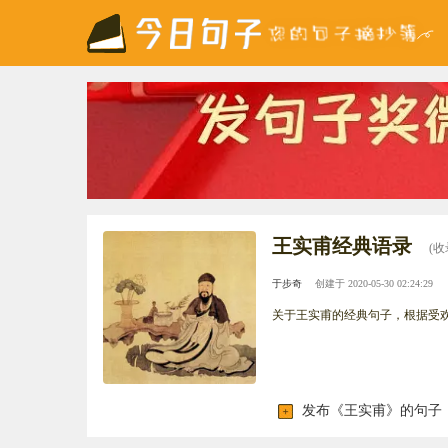
王实甫经典语录
(收
于步奇
创建于 2020-05-30 02:24:29
关于王实甫的经典句子，根据受
发布《王实甫》的句子