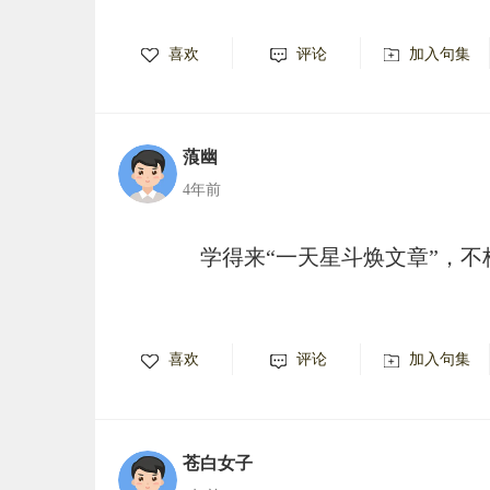
喜欢
评论
加入句集
蒗幽
4年前
学得来“一天星斗焕文章”，不
喜欢
评论
加入句集
苍白女子