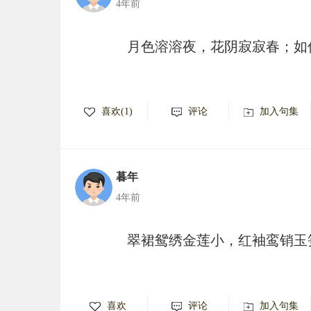
4年前
月色溶溶夜，花阴寂寂春；如
喜欢(1)
评论
加入句集
暮年
4年前
翠裙鸳绣金莲小，红袖鸾销玉
喜欢
评论
加入句集