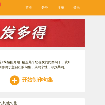
首页
分类
注册
登录
题+简短的介绍+精选几个您喜欢的同类句子，就可
制作属于您自己的句集，展现个性，寻找共鸣。
开始制作句集
的其他句集