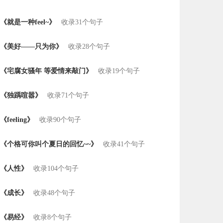
《就是一种feel~》
收录31个句子
《美好——只为你》
收录28个句子
《宅腐女骚年 等爱情来敲门》
收录19个句子
《独踽喧嚣》
收录71个句子
《feeling》
收录90个句子
《个格可你叫个夏日的回忆~~》
收录41个句子
《人性》
收录104个句子
《成长》
收录48个句子
《易经》
收录8个句子