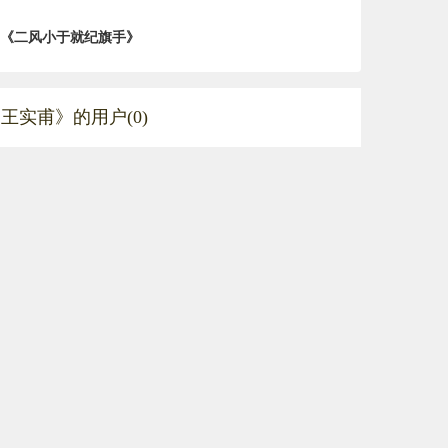
《二风小于就纪旗手》
王实甫》的用户(0)