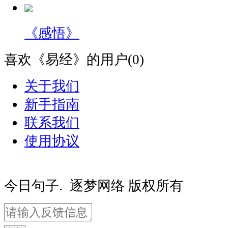
《感悟》
喜欢《易经》的用户(0)
关于我们
新手指南
联系我们
使用协议
豫ICP备20000081号-2
豫公网安备410
今日句子. 逐梦网络 版权所有