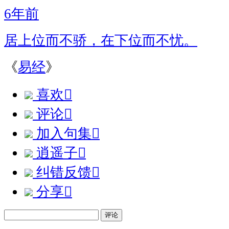
6年前
居上位而不骄，在下位而不忧。
《
易经
》
喜欢

评论

加入句集

逍遥子

纠错反馈

分享

评论