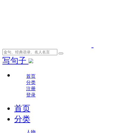
写句子
首页
分类
注册
登录
首页
分类
人物