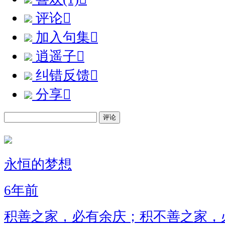
评论

加入句集

逍遥子

纠错反馈

分享

评论
永恒的梦想
6年前
积善之家，必有余庆；积不善之家，