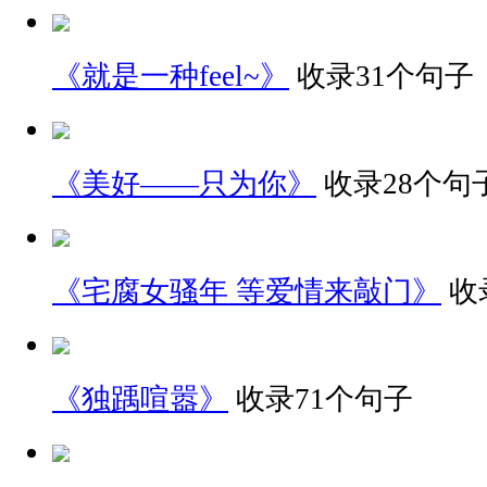
《就是一种feel~》
收录31个句子
《美好——只为你》
收录28个句
《宅腐女骚年 等爱情来敲门》
收
《独踽喧嚣》
收录71个句子