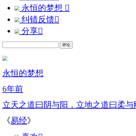
永恒的梦想

纠错反馈

分享

评论
永恒的梦想
6年前
立天之道曰阴与阳，立地之道曰柔与
《
易经
》