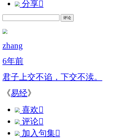
分享

评论
zhang
6年前
君子上交不谄，下交不渎。
《
易经
》
喜欢

评论

加入句集
