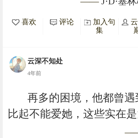
——
J·D·塞
喜欢
评论
加入句
集
云深不知处
4年前
再多的困境，他都曾遇
比起不能爱她，这些实在是
—