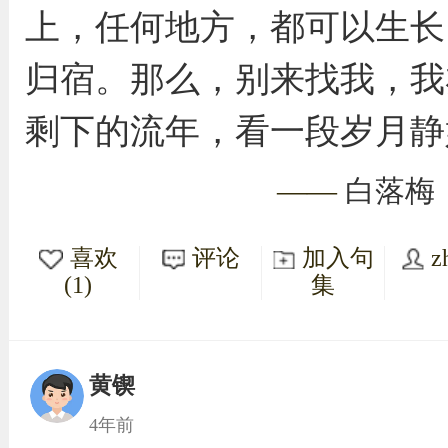
上，任何地方，都可以生长
归宿。那么，别来找我，我
剩下的流年，看一段岁月静
——
白落梅
喜欢
评论
加入句
z
(1)
集
黄锲
4年前