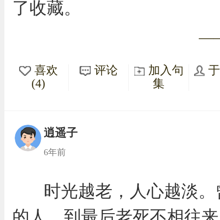
了收藏。
—
喜欢
评论
加入句
(4)
集
逍遥子
6年前
时光越老，人心越淡。
的人，到最后老死不相往来