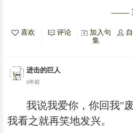
——
喜欢
评论
加入句
集
进击的巨人
6年前
我说我爱你，你回我"废
我看之就再笑地发兴。