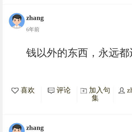
zhang
6年前
钱以外的东西，永远都
喜欢
评论
加入句
z
集
zhang