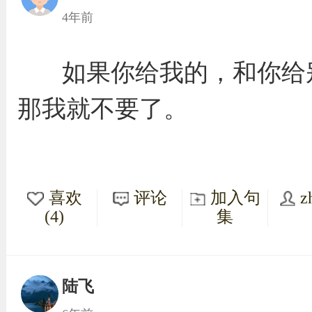
4年前
如果你给我的，和你给
那我就不要了。
喜欢
评论
加入句
z
(4)
集
陆飞