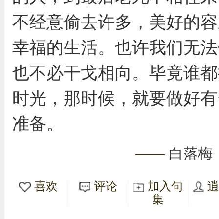
不经意偷去许多，美好的容
幸福的生活。也许我们无法
也不必干戈相向。毕竟谁都
时光，那时候，就要做好有
准备。
——
白落梅
喜欢
评论
加入句
集