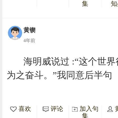
集
知
黄锲
4年前
海明威说过 :“这个世
为之奋斗。”我同意后半句
喜欢
评论
加入句
集