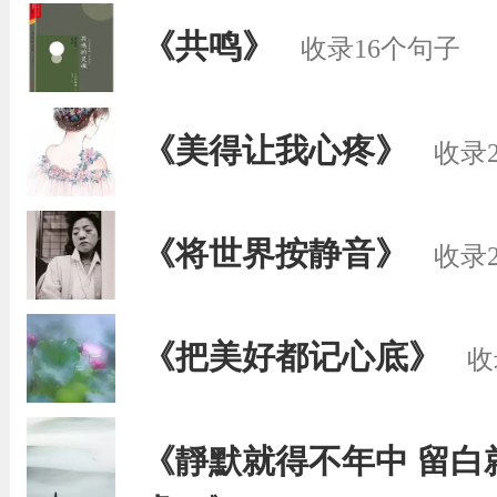
《共鸣》
收录16个句子
《美得让我心疼》
收录
《将世界按静音》
收录
《把美好都记心底》
收
《靜默就得不年中 留白