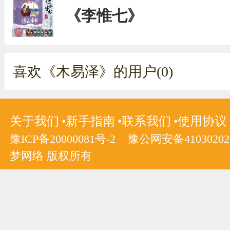
《李惟七》
喜欢《木易泽》的用户(0)
关于我们
新手指南
联系我们
使用协议
豫ICP备20000081号-2
豫公网安备410302020
梦网络 版权所有