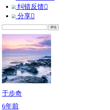
纠错反馈

分享

评论
于步奇
6年前