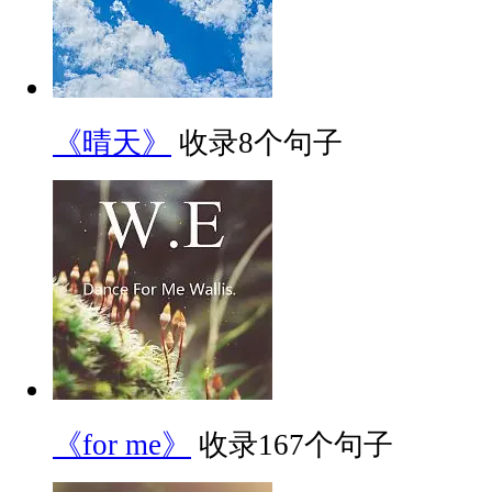
《晴天》
收录8个句子
《for me》
收录167个句子