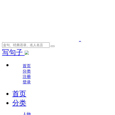
写句子
首页
分类
注册
登录
首页
分类
人物