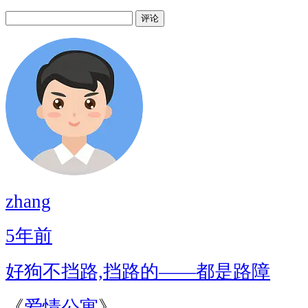
评论
zhang
5年前
好狗不挡路,挡路的——都是路障
《
爱情公寓
》