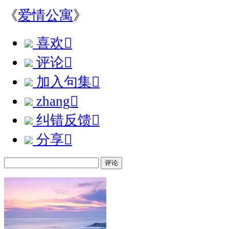
《
爱情公寓
》
喜欢

评论

加入句集

zhang

纠错反馈

分享

评论