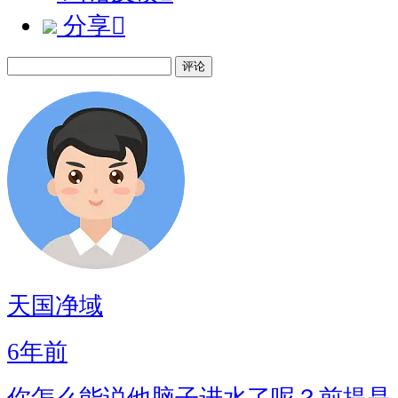
分享

评论
天国净域
6年前