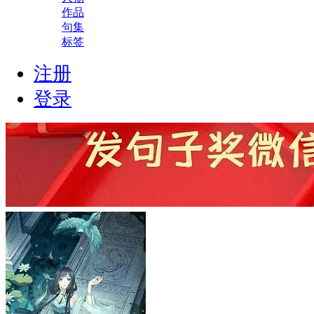
作品
句集
标签
注册
登录