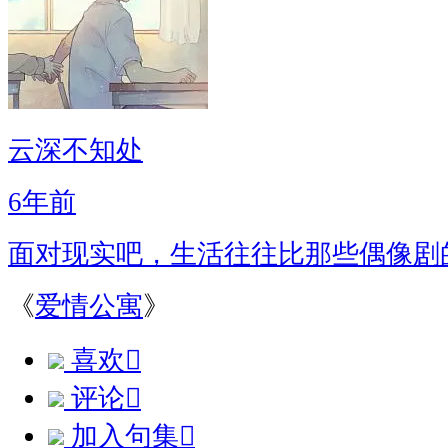
云深不知处
6年前
面对现实吧，生活往往比那些偶像剧
《
爱情公寓
》
喜欢

评论

加入句集
