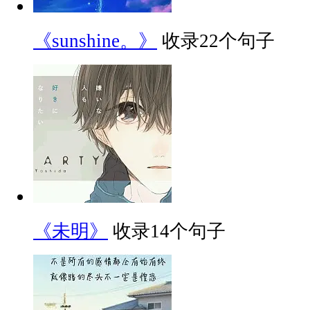
《sunshine。》
收录22个句子
《未明》
收录14个句子