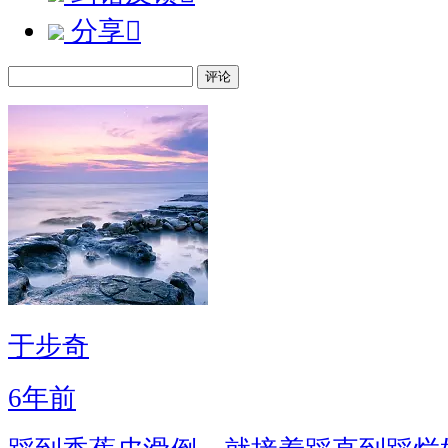
分享

评论
于步奇
6年前