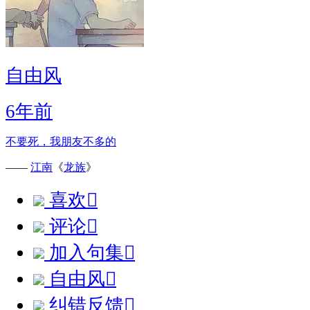
自由风
6年前
不要死，我朋友不多的
——
江南
《
龙族
》
喜欢

评论

加入句集

自由风

纠错反馈
