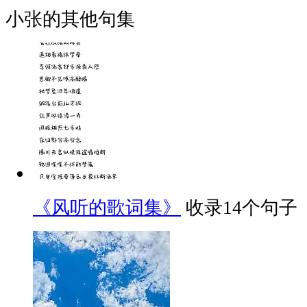
小张的其他句集
《风听的歌词集》
收录14个句子