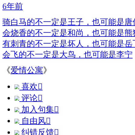
6年前
骑白马的不一定是王子，也可能是唐
会烧香的不一定是和尚，也可能是熊
有刺青的不一定是坏人，也可能是岳
会飞的不一定是大鸟，也可能是李宁
《
爱情公寓
》
喜欢

评论

加入句集

自由风

纠错反馈
