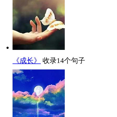
《成长》
收录14个句子