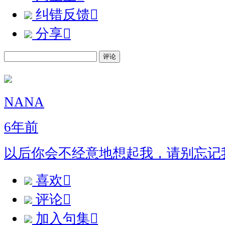
纠错反馈

分享

评论
NANA
6年前
以后你会不经意地想起我，请别忘记
喜欢

评论

加入句集
