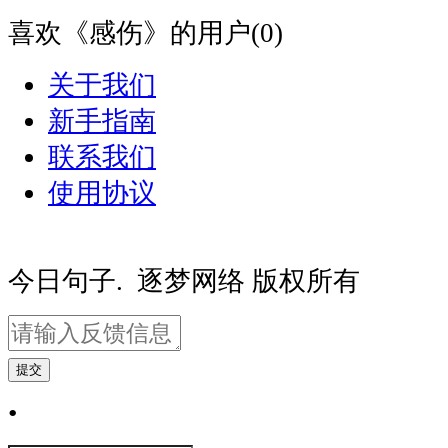
喜欢《感伤》的用户(0)
关于我们
新手指南
联系我们
使用协议
豫ICP备20000081号-2
豫公网安备410
今日句子. 逐梦网络 版权所有
提交
•