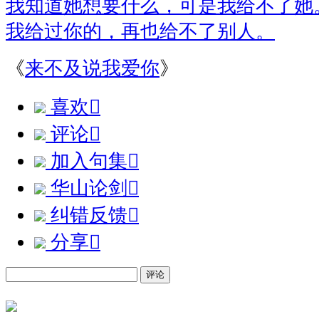
我知道她想要什么，可是我给不了她
我给过你的，再也给不了别人。
《
来不及说我爱你
》
喜欢

评论

加入句集

华山论剑

纠错反馈

分享

评论