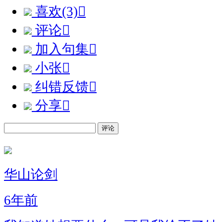
喜欢(3)

评论

加入句集

小张

纠错反馈

分享

评论
华山论剑
6年前