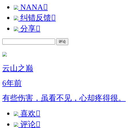
NANA

纠错反馈

分享

评论
云山之巅
6年前
有些伤害，虽看不见，心却疼得很。
喜欢

评论
