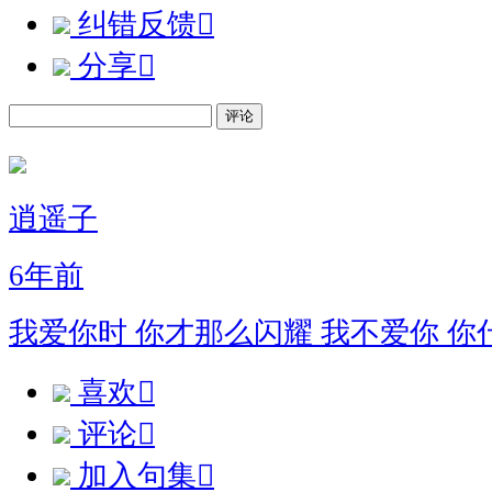
纠错反馈

分享

评论
逍遥子
6年前
我爱你时 你才那么闪耀 我不爱你 你
喜欢

评论

加入句集
