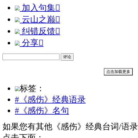
加入句集

云山之巅

纠错反馈

分享

评论
点击加载更多
标签：
#《感伤》经典语录
#《感伤》名句
如果您有其他《感伤》经典台词/语
点击下面：