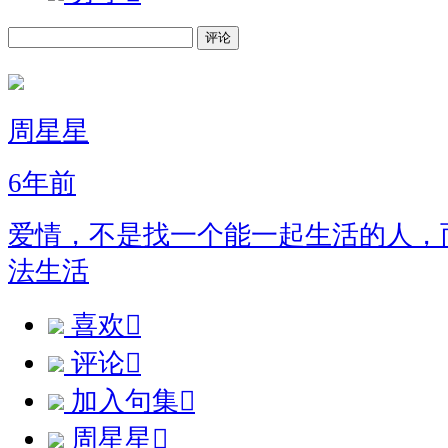
评论
周星星
6年前
爱情，不是找一个能一起生活的人，
法生活
喜欢

评论

加入句集

周星星
