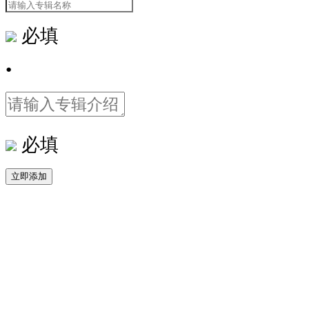
必填
•
必填
立即添加