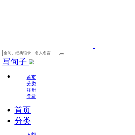
写句子
首页
分类
注册
登录
首页
分类
人物