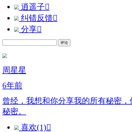
逍遥子

纠错反馈

分享

评论
周星星
6年前
曾经，我想和你分享我的所有秘密，
秘密。
喜欢(1)
