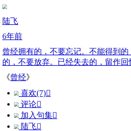
陆飞
6年前
曾经拥有的，不要忘记。不能得到的
的，不要放弃。已经失去的，留作回
《
曾经
》
喜欢(7)

评论

加入句集

陆飞
