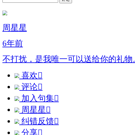
周星星
6年前
不打扰，是我唯一可以送给你的礼物
喜欢

评论

加入句集

周星星

纠错反馈

分享
