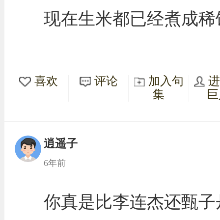
现在生米都已经煮成稀
喜欢
评论
加入句
集
巨
逍遥子
6年前
你真是比李连杰还甄子