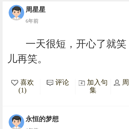
周星星
6年前
一天很短，开心了就笑
儿再笑。
喜欢
评论
加入句
(1)
集
永恒的梦想