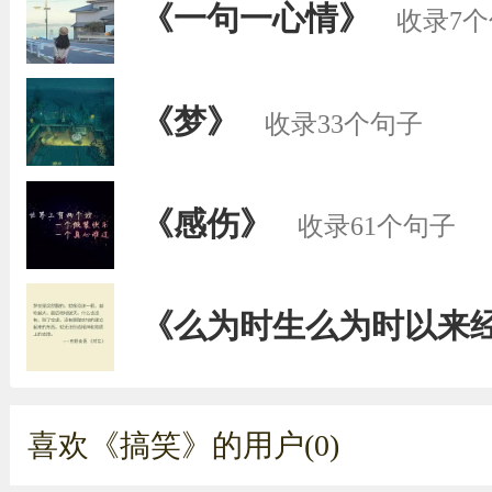
《一句一心情》
收录7
《梦》
收录33个句子
《感伤》
收录61个句子
《么为时生么为时以来
喜欢《搞笑》的用户(0)