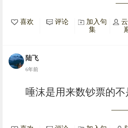
—
喜欢
评论
加入句
集
陆飞
6年前
唾沫是用来数钞票的不
—