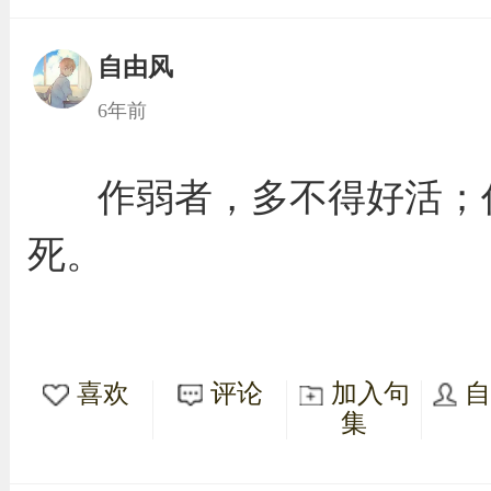
自由风
6年前
作弱者，多不得好活；
死。
喜欢
评论
加入句
集