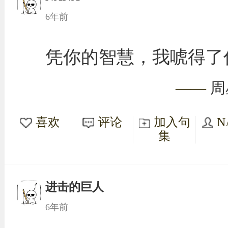
6年前
凭你的智慧，我唬得了
——
周
喜欢
评论
加入句
N
集
进击的巨人
6年前