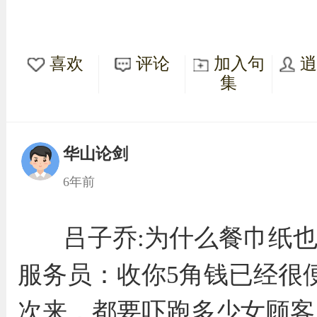
喜欢
评论
加入句
集
华山论剑
6年前
吕子乔:为什么餐巾纸
服务员：收你5角钱已经很
次来，都要吓跑多少女顾客