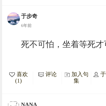
于步奇
6年前
死不可怕，坐着等死才
喜欢
评论
加入句
(1)
集
NANA