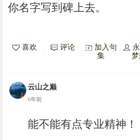
你名字写到碑上去。
喜欢
评论
加入句
集
梦
云山之巅
6年前
能不能有点专业精神！