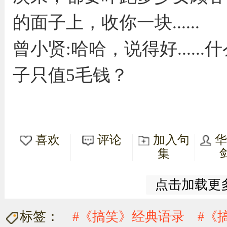
的面子上，收你一块......
曾小贤:哈哈，说得好.....
子只值5毛钱？
喜欢
评论
加入句
集
点击加载更
标签：
#《搞笑》经典语录
#《