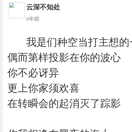
云深不知处
6年前
我是们种空当打主想的
偶而第样投影在你的波心
你不必讶异
更上你家须欢喜
在转瞬会的起消灭了踪影