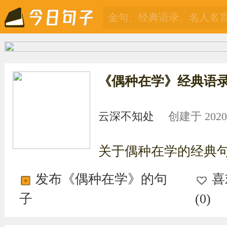
《偶种在学》经典语
云深不知处
创建于 2020-0
关于偶种在学的经典
发布《偶种在学》的句
喜
子
(
0
)