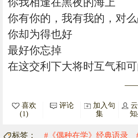
你我相逢在黑夜的海上
你有你的，我有我的，对么
你却为得也好
最好你忘掉
在这交利下大将时互气和可
—
喜欢
评论
加入句
(1)
集
知
标签：
#《偶种在学》经典语录