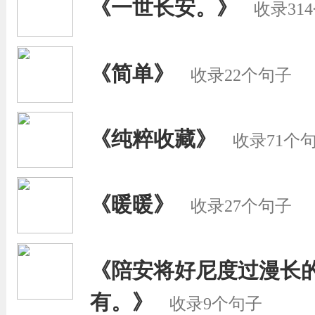
《一世长安。》
收录31
《简单》
收录22个句子
《纯粹收藏》
收录71个
《暖暖》
收录27个句子
《陪安将好尼度过漫长
有。》
收录9个句子