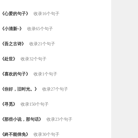
《心爱的句子》
收录16个句子
《小清新~》
收录65个句子
《吾之古诗》
收录21个句子
《处世》
收录32个句子
《喜欢的句子》
收录1个句子
《你好，旧时光。》
收录27个句子
《寻觅》
收录150个句子
《那些小说，那句话》
收录23个句子
《終不能倖免》
收录30个句子