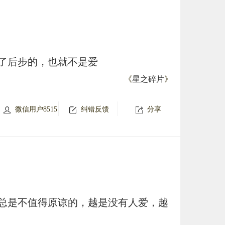
了后步的，也就不是爱
《
星之碎片
》
微信用户8515
纠错反馈
分享
总是不值得原谅的，越是没有人爱，越