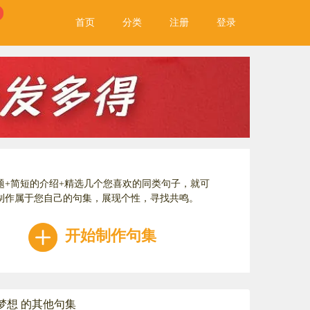
首页
分类
注册
登录
题+简短的介绍+精选几个您喜欢的同类句子，就可
制作属于您自己的句集，展现个性，寻找共鸣。
开始制作句集
梦想 的其他句集