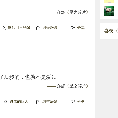
——
亦舒
《
星之碎片
》
微信用户8696
纠错反馈
分享
喜欢《
了后步的，也就不是爱?。
——
亦舒
《
星之碎片
》
进击的巨人
纠错反馈
分享