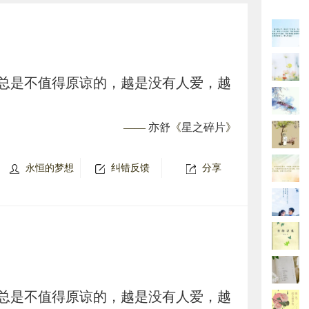
总是不值得原谅的，越是没有人爱，越
——
亦舒
《
星之碎片
》
永恒的梦想
纠错反馈
分享
总是不值得原谅的，越是没有人爱，越