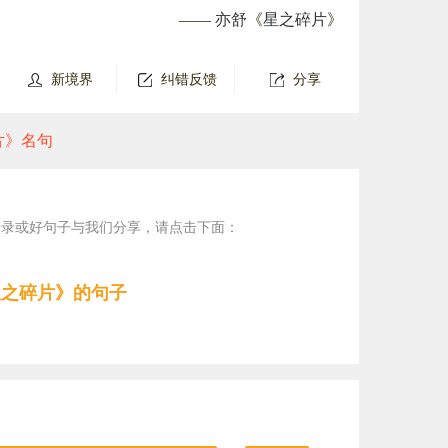
——
亦舒
《
星之碎片
》
新境界
纠错反馈
分享
片》名句
语录或好句子与我们分享，请点击下面：
星之碎片》的句子