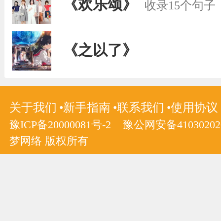
《欢乐颂》
收录15个句子
《之以了》
关于我们
新手指南
联系我们
使用协议
豫ICP备20000081号-2
豫公网安备410302020
梦网络 版权所有