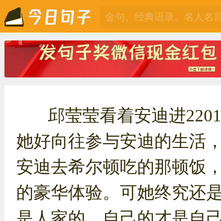
邱莹莹看着安迪进220
她好向往参与安迪的生活
安迪去希尔顿吃的那顿饭
的豪华体验。可她终究还
是人家的，自己的才是自