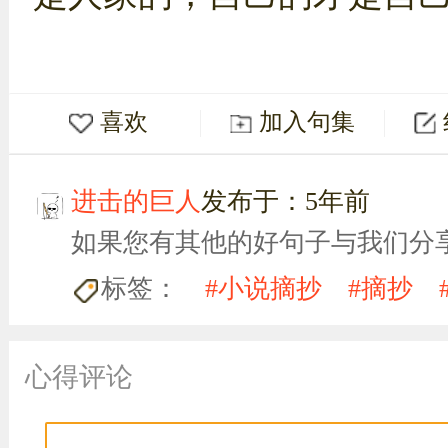
喜欢
加入句集
进击的巨人
发布于：5年前
如果您有其他的好句子与我们分
标签：
#小说摘抄
#摘抄
心得评论