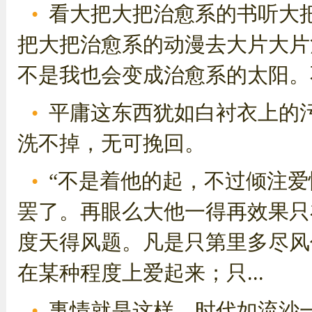
看大把大把治愈系的书听大
把大把治愈系的动漫去大片大片
不是我也会变成治愈系的太阳。不
平庸这东西犹如白衬衣上的
洗不掉，无可挽回。
“不是着他的起，不过倾注
罢了。再眼么大他一得再效果只
度天得风题。凡是只第里多尽风
在某种程度上爱起来；只...
事情就是这样。时代如流沙