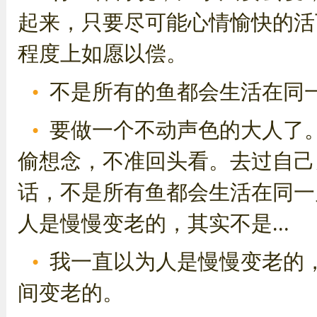
起来，只要尽可能心情愉快的活
程度上如愿以偿。
不是所有的鱼都会生活在同
要做一个不动声色的大人了
偷想念，不准回头看。去过自己
话，不是所有鱼都会生活在同一
人是慢慢变老的，其实不是...
我一直以为人是慢慢变老的
间变老的。