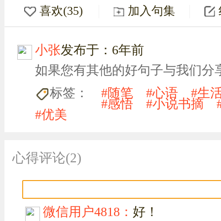
喜欢(35)
加入句集
小张
发布于：6年前
如果您有其他的好句子与我们分
标签：
#随笔
#心语
#生
#感悟
#小说书摘
#优美
心得评论(2)
微信用户4818：
好！