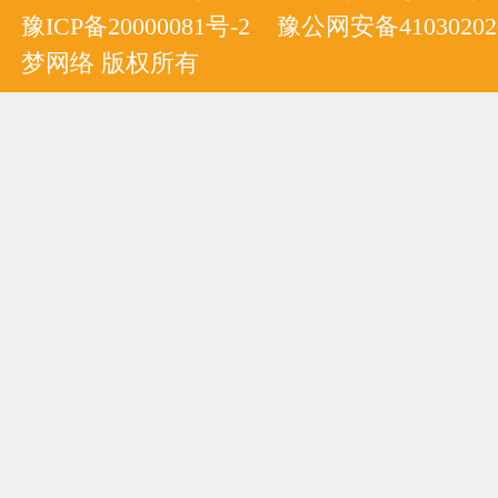
豫ICP备20000081号-2
豫公网安备410302020
梦网络 版权所有