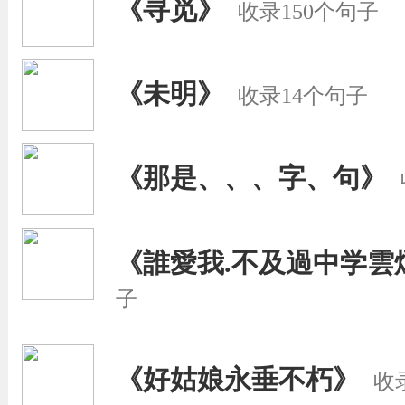
《寻觅》
收录150个句子
《未明》
收录14个句子
《那是、、、字、句》
《誰愛我.不及過中学雲
子
《好姑娘永垂不朽》
收