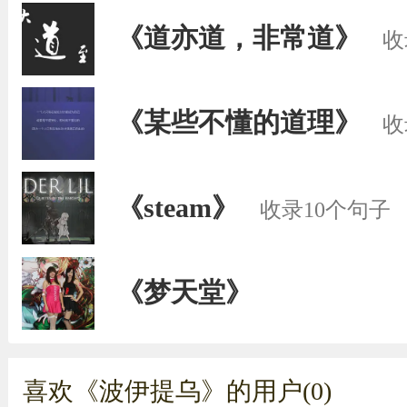
《道亦道，非常道》
收
《某些不懂的道理》
收
《steam》
收录10个句子
《梦天堂》
喜欢《波伊提乌》的用户(0)