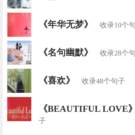
《年华无梦》
收录10个
《名句幽默》
收录28个
《喜欢》
收录48个句子
《BEAUTIFUL LOVE
子