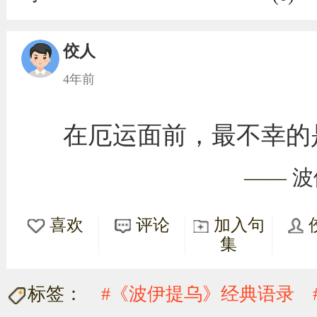
佼人
4年前
在厄运面前，最不幸的
——
波
喜欢
评论
加入句
集
标签：
#《波伊提乌》经典语录