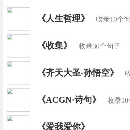
《人生哲理》
收录10个
《收集》
收录30个句子
《齐天大圣-孙悟空》
《ACGN·诗句》
收录1
《爱我爱你》