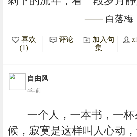
剩下的流年，看一段岁月静
——
白落梅
喜欢
评论
加入句
z
(1)
集
自由风
4年前
一个人，一本书，一杯
候，寂寞是这样叫人心动，