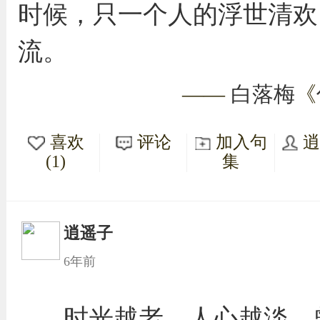
时候，只一个人的浮世清欢
流。
——
白落梅
《
喜欢
评论
加入句
(1)
集
逍遥子
6年前
时光越老，人心越淡。