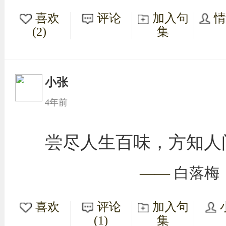
喜欢
评论
加入句
(2)
集
小张
4年前
尝尽人生百味，方知人
——
白落梅
喜欢
评论
加入句
(1)
集