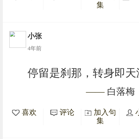
集
小张
4年前
停留是刹那，转身即天
——
白落梅
喜欢
评论
加入句
集