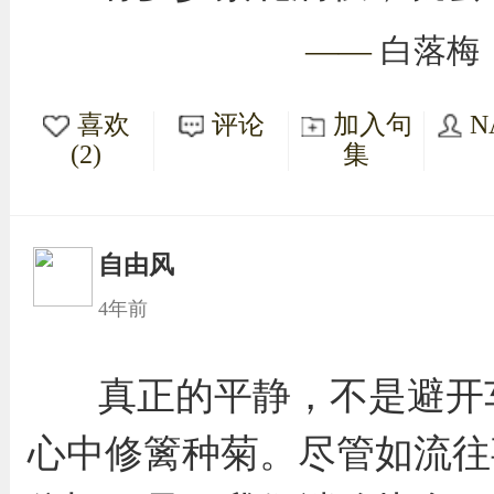
——
白落梅
喜欢
评论
加入句
N
(2)
集
自由风
4年前
真正的平静，不是避开
心中修篱种菊。尽管如流往