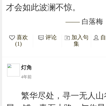
才会如此波澜不惊。
——
白落梅
喜欢
评论
加入句
(1)
集
灯角
4年前
繁华尽处，寻一无人山