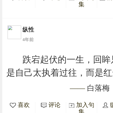
集
纵性
4年前
跌宕起伏的一生，回眸
是自己太执着过往，而是红
——
白落梅
喜欢
评论
加入句
集