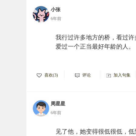
小张
6年前
我行过许多地方的桥，看过许
爱过一个正当最好年龄的人。
喜欢(3)
评论
加入句集
周星星
6年前
见了他，她变得很低很低，低