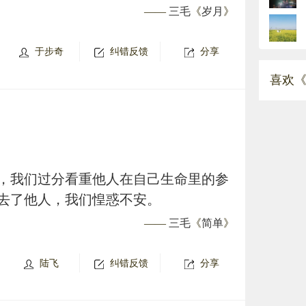
——
三毛
《
岁月
》
于步奇
纠错反馈
分享
喜欢《
，我们过分看重他人在自己生命里的参
去了他人，我们惶惑不安。
——
三毛
《
简单
》
陆飞
纠错反馈
分享