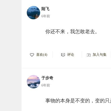
陆飞
6年前
你还不来，我怎敢老去。
喜欢(4)
评论
加入句集
于步奇
6年前
事物的本身是不变的，变的只