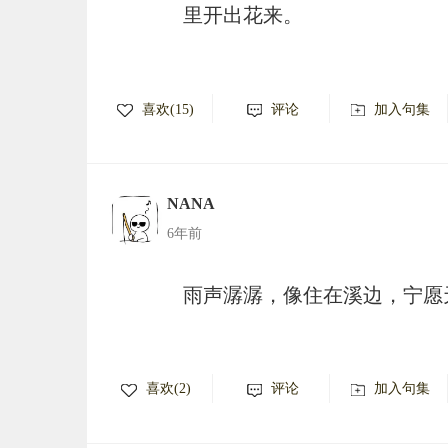
里开出花来。
喜欢(15)
评论
加入句集
NANA
6年前
雨声潺潺，像住在溪边，宁愿
喜欢(2)
评论
加入句集