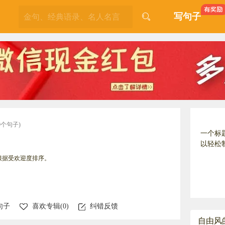
写句子
9个句子)
一个标
以轻松
根据受欢迎度排序。
句子
喜欢专辑(
0
)
纠错反馈
自由风