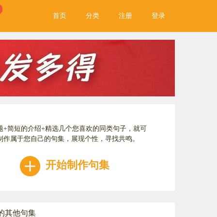
首页
分类
注册
登录
题+简短的介绍+精选几个您喜欢的同类句子，就可
制作属于您自己的句集，展现个性，寻找共鸣。
开始制作句集
的其他句集