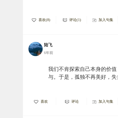
喜欢(8)
评论(1)
加入句集
陆飞
6年前
我们不肯探索自己本身的价值
与。于是，孤独不再美好，失
喜欢
评论
加入句集