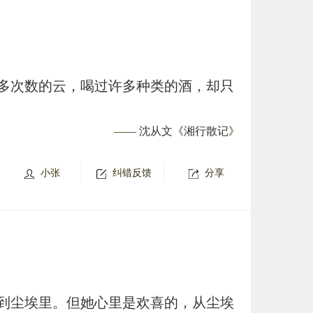
多次数的云，喝过许多种类的酒，却只
——
沈从文
《
湘行散记
》
小张
纠错反馈
分享
到尘埃里。但她心里是欢喜的，从尘埃