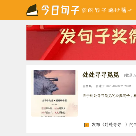
处处寻寻觅觅
(收录3
自由风
创建于 2021-10-08 21:20:01
关于处处寻寻觅觅的经典句子，
发布《处处寻寻...》的