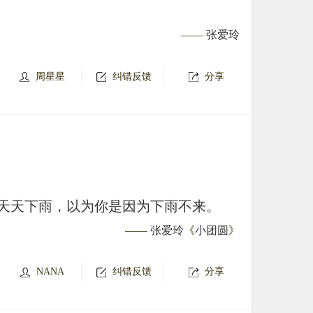
——
张爱玲
周星星
纠错反馈
分享
天天下雨，以为你是因为下雨不来。
——
张爱玲
《
小团圆
》
NANA
纠错反馈
分享