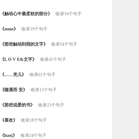
《触动心中最柔软的部分》
收录34个句子
《some》
收录19个句子
《那些触动到我的文字》
收录54个句子
《L O V E&文字》
收录45个句子
《.......兜儿》
收录61个句子
《随遇而 安》
收录15个句子
《那些说爱的书》
收录23个句子
《喜欢》
收录18个句子
《haoj》
收录24个句子