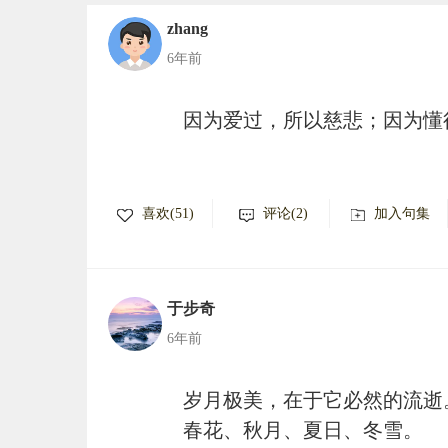
zhang
6年前
因为爱过，所以慈悲；因为懂
喜欢(51)
评论(2)
加入句集
于步奇
6年前
岁月极美，在于它必然的流逝
春花、秋月、夏日、冬雪。