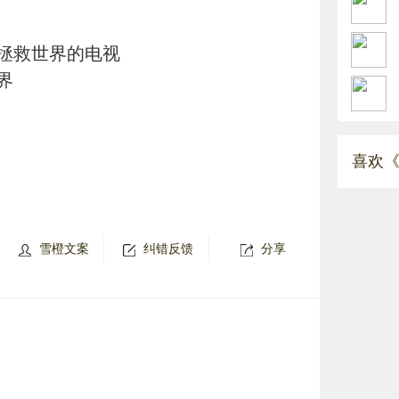
拯救世界的电视
界
喜欢《
雪橙文案
纠错反馈
分享