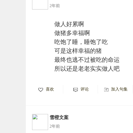
2年前
做人好累啊
做猪多幸福啊
吃饱了睡，睡饱了吃
可是这样幸福的猪
最终也逃不过被吃的命运
所以还是老老实实做人吧
喜欢
评论
加入句集
雪橙文案
2年前