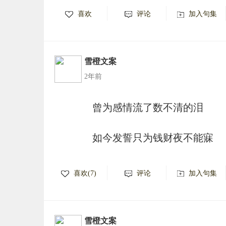
喜欢
评论
加入句集
雪橙文案
2年前
曾为感情流了数不清的泪
如今发誓只为钱财夜不能寐
喜欢(7)
评论
加入句集
雪橙文案