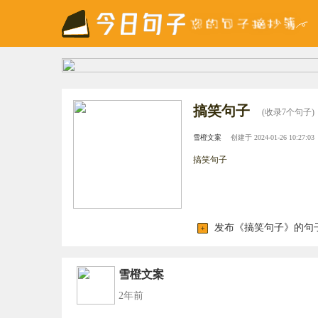
搞笑句子
(收录7个句子)
雪橙文案
创建于 2024-01-26 10:27:03
搞笑句子
发布《搞笑句子》的句
雪橙文案
2年前