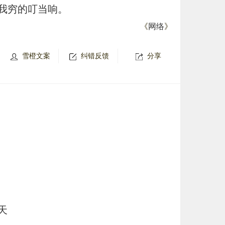
我穷的叮当响。
《
网络
》
雪橙文案
纠错反馈
分享
天