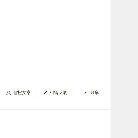
雪橙文案
纠错反馈
分享