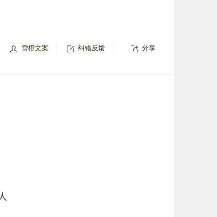
雪橙文案
纠错反馈
分享
人