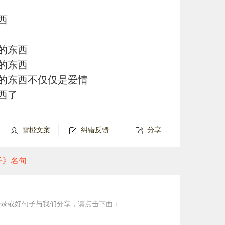
西
的东西
的东西
的东西不仅仅是爱情
西了
雪橙文案
纠错反馈
分享
子》名句
语录或好句子与我们分享，请点击下面：