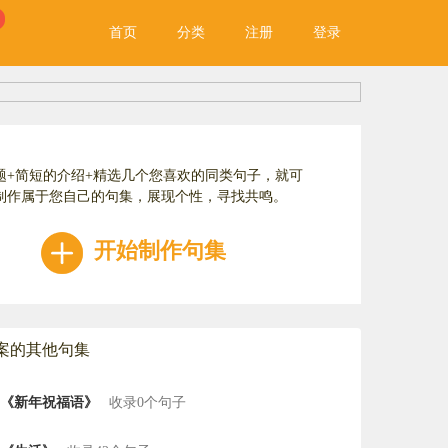
首页
分类
注册
登录
题+简短的介绍+精选几个您喜欢的同类句子，就可
制作属于您自己的句集，展现个性，寻找共鸣。
开始制作句集
案的其他句集
《新年祝福语》
收录0个句子