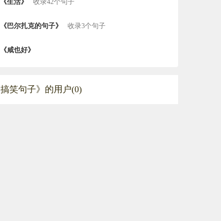
《生活》
收录42个句子
《巴尔扎克的句子》
收录3个句子
《咸也好》
搞笑句子》的用户(0)