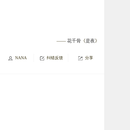
——
花千骨
《
是夜
》
NANA
纠错反馈
分享