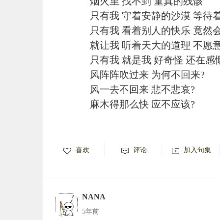
烟火里 找不到 童真的残骸
只有我 守着安静的沙漠 等待
只有我 看着别人的快乐 竟然
就让我 听着天大的道理 不愿
只有我 就是我 好奇怪 还在感
风阵阵吹过来 为何不回来?
风一去不回来 悲不悲哀?
麻木得那么快 应不应该?
喜欢
评论
加入句集
NANA
5年前