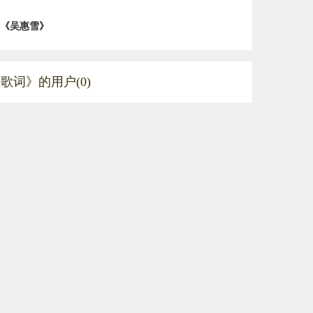
《吴惠雪》
歌词》的用户(0)