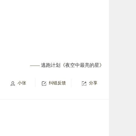
——
逃跑计划
《
夜空中最亮的星
》
小张
纠错反馈
分享