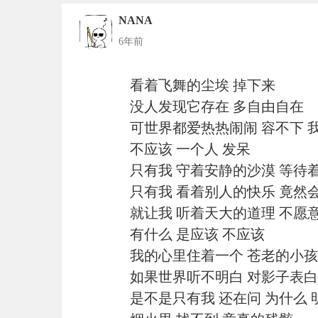
NANA
6年前
看着飞舞的尘埃 掉下来
没人发现它存在 多自由自在
可世界都爱热热闹闹 容不下 
不应该 一个人 发呆
只有我 守着安静的沙漠 等待
只有我 看着别人的快乐 竟然
就让我 听着天大的道理 不愿
有什么 是应该 不应该
我的心里住着一个 苍老的小孩
如果世界听不明白 对影子表白
是不是只有我 还在问 为什么