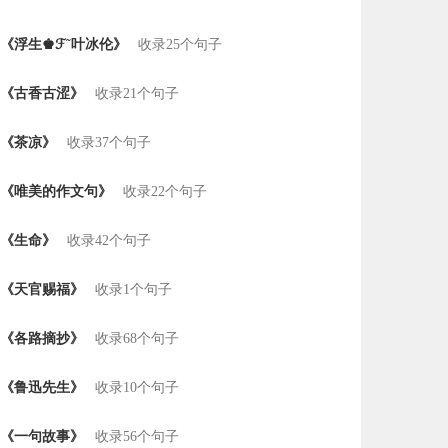
《浮生♚ℱ˜叶冰伦》
收录25个句子
《古香古涩》
收录21个句子
《茶凉》
收录37个句子
《唯美的作文句》
收录22个句子
《生命》
收录42个句子
《天官赐福》
收录1个句子
《各路摘抄》
收录68个句子
《鲁迅先生》
收录10个句子
《一句故事》
收录56个句子