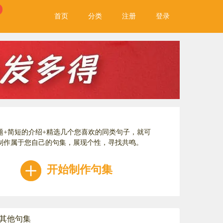
首页
分类
注册
登录
题+简短的介绍+精选几个您喜欢的同类句子，就可
制作属于您自己的句集，展现个性，寻找共鸣。
开始制作句集
的其他句集