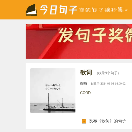
歌词
(收录9个句子)
微暖i
创建于 2024-06-08 14:00:02
GOOD
发布《歌词》的句子