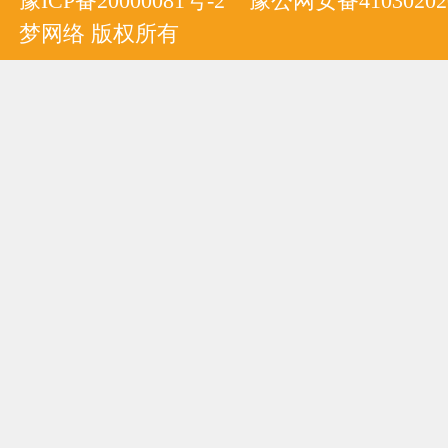
豫ICP备20000081号-2
豫公网安备410302020
梦网络 版权所有