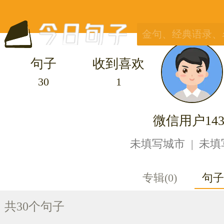
句子
收到喜欢
30
1
微信用户143
未填写城市 | 未
专辑(0)
句子(
共30个句子