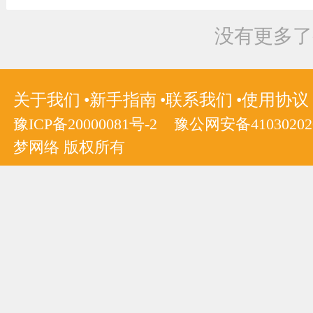
没有更多了
关于我们
新手指南
联系我们
使用协议
豫ICP备20000081号-2
豫公网安备410302020
梦网络 版权所有