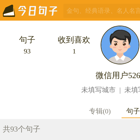
句子
收到喜欢
93
1
微信用户526
未填写城市 | 未
专辑(0)
句子(
共93个句子