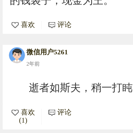
的钱袋子，现金为王。
喜欢
评论
微信用户5261
2年前
逝者如斯夫，稍一打盹
喜欢
评论
(1)