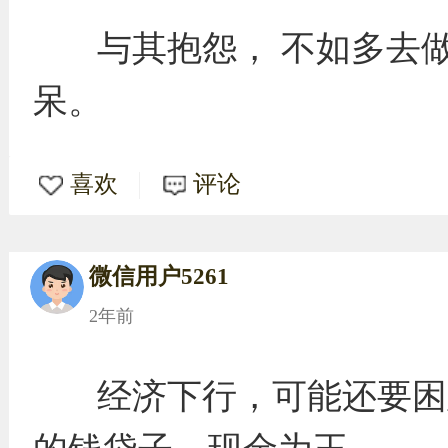
与其抱怨， 不如多去
呆。
喜欢
评论
微信用户5261
2年前
经济下行，可能还要困