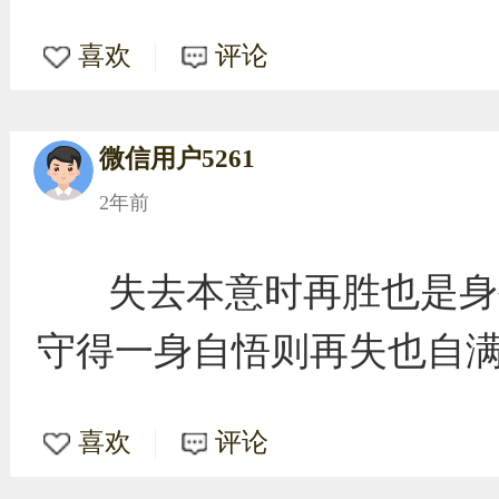
喜欢
评论
微信用户5261
2年前
失去本意时再胜也是身
守得一身自悟则再失也自
喜欢
评论