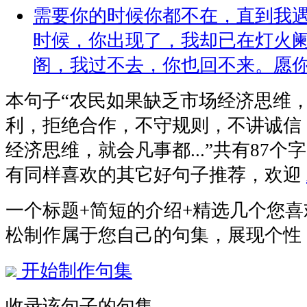
需要你的时候你都不在，直到我
时候，你出现了，我却已在灯火
阁，我过不去，你也回不来。愿你
本句子
“农民如果缺乏市场经济思维
利，拒绝合作，不守规则，不讲诚信
经济思维，就会凡事都...”
共有87个
有同样喜欢的其它好句子推荐，欢迎
一个标题+简短的介绍+精选几个您
松制作属于您自己的句集，展现个性
开始制作句集
收录该句子的句集