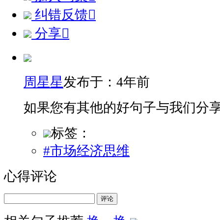
纠错反馈

分享

周星星
发布于：4年前
如果您有其他的好句子与我们分
标签：
#市场经济思维
心得评论
评论