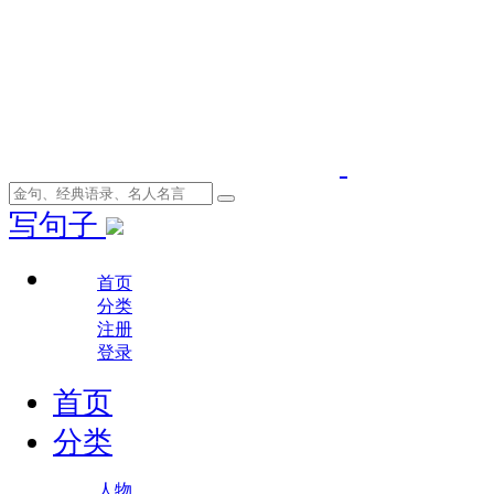
写句子
首页
分类
注册
登录
首页
分类
人物