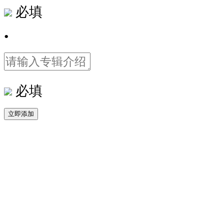
必填
•
必填
立即添加