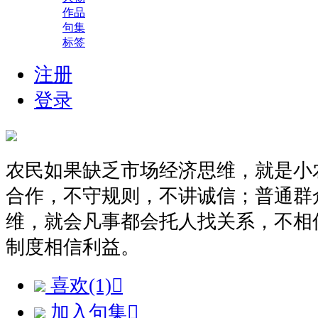
作品
句集
标签
注册
登录
农民如果缺乏市场经济思维，就是小
合作，不守规则，不讲诚信；普通群
维，就会凡事都会托人找关系，不相
制度相信利益。
喜欢(1)

加入句集
