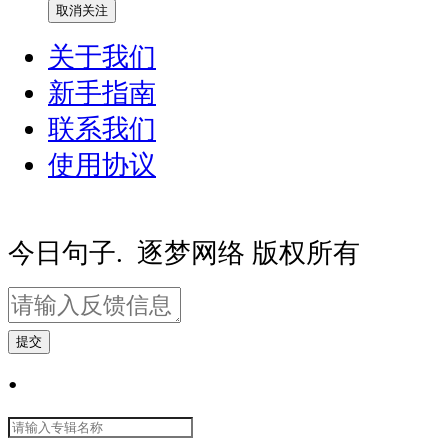
取消关注
关于我们
新手指南
联系我们
使用协议
豫ICP备20000081号-2
豫公网安备410
今日句子. 逐梦网络 版权所有
提交
•