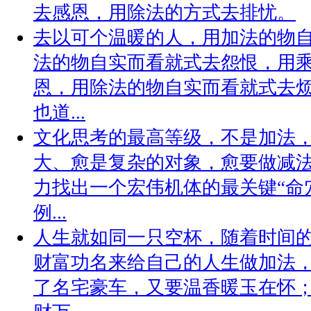
去感恩，用除法的方式去排忧。
去以可个温暖的人，用加法的物
法的物自实而看就式去怨恨，用
恩，用除法的物自实而看就式去
也道...
文化思考的最高等级，不是加法，
大、愈是复杂的对象，愈要做减法
力找出一个宏伟机体的最关键“命
例...
人生就如同一只空杯，随着时间
财富功名来给自己的人生做加法
了名宅豪车，又要温香暖玉在怀