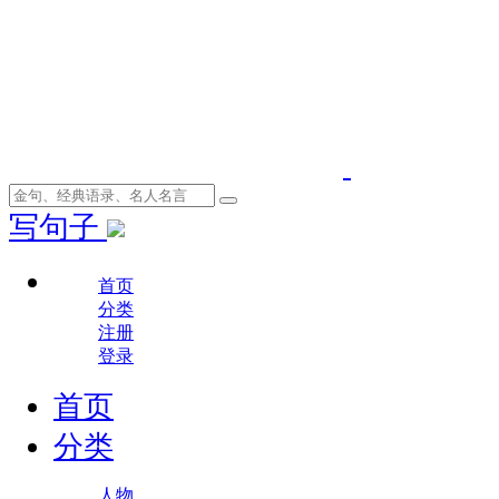
写句子
首页
分类
注册
登录
首页
分类
人物