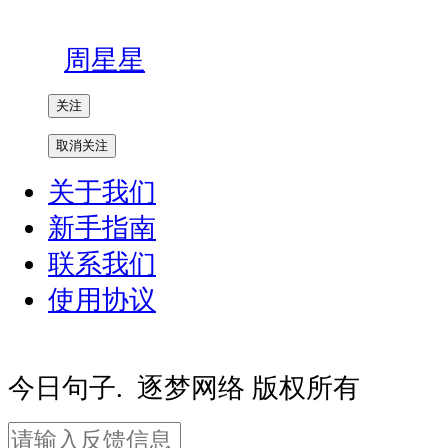
周星星
关注
取消关注
关于我们
新手指南
联系我们
使用协议
豫ICP备20000081号-2
豫公网安备410
今日句子. 逐梦网络 版权所有