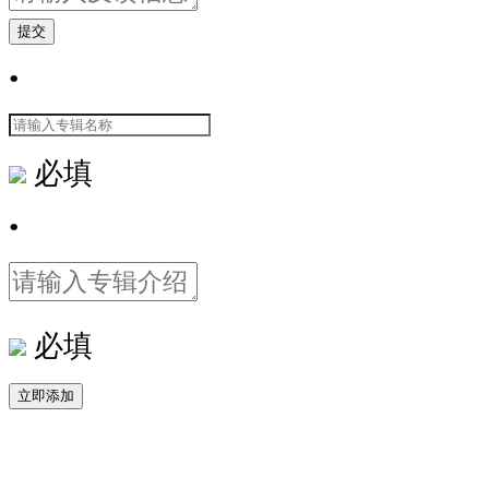
提交
•
必填
•
必填
立即添加