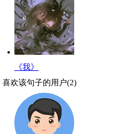
《我》
喜欢该句子的用户(2)