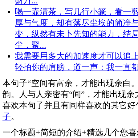
财万...
喝一壶清茶，写几行小篆，看一
厚与气度，却有落尽尘埃的简净
变，纵然有未卜先知的能力，结
尘，聚...
我需要用多大的加速度才可以追
轻拍你的肩膀，道一声：我一直
本句子
“空间有富余，才能出现余白
韵。人与人亲密有“间”，才能出现余
喜欢本句子并且有同样喜欢的其它好
子
。
一个标题+简短的介绍+精选几个您